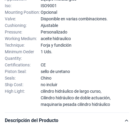
Iso:
ISO9001
Mounting Position:
Opcional
Valve:
Disponible en varias combinaciones.
Cushioning:
Ajustable
Pressure:
Personalizado
Working Medium:
aceite hidraulico
Technique:
Forja y fundición
Minimum Oeder
1 Uds.
Quantity:
Certifications:
CE
Piston Seal:
sello de uretano
Seals:
Chino
Ship Cost:
no incluir
High Light:
cilindro hidráulico de largo curso
,
Cilindro hidráulico de doble actuación
,
maquinaria pesada cilindro hidráulico
Descripción del Producto