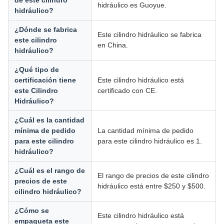
de este cilindro
hidráulico es Guoyue.
hidráulico?
¿Dónde se fabrica
Este cilindro hidráulico se fabrica
este cilindro
en China.
hidráulico?
¿Qué tipo de
certificación tiene
Este cilindro hidráulico está
este Cilindro
certificado con CE.
Hidráulico?
¿Cuál es la cantidad
mínima de pedido
La cantidad mínima de pedido
para este cilindro
para este cilindro hidráulico es 1.
hidráulico?
¿Cuál es el rango de
El rango de precios de este cilindro
precios de este
hidráulico está entre $250 y $500.
cilindro hidráulico?
¿Cómo se
Este cilindro hidráulico está
empaqueta este