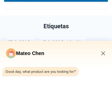
Etiquetas
Cilindro hidráulico
cilindro hidráulico telescópico
cilindros personalizados
Mateo Chen
11:11 AM
Good day, what product are you looking for?
Usted puede también tener gusto