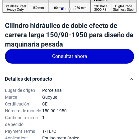
Cilindro hidráulico de doble efecto de
carrera larga 150/90-1950 para diseño de
maquinaria pesada
Consultar ahora
Detalles del producto
Lugar de origen
Porcelana
Marca
Guoyue
Certificación
CE
Número de modelo
150 90-1950
Cantidad mínima
1
de pedido
Payment Terms
T/TL/C
Application:
Equipo metalúrgico