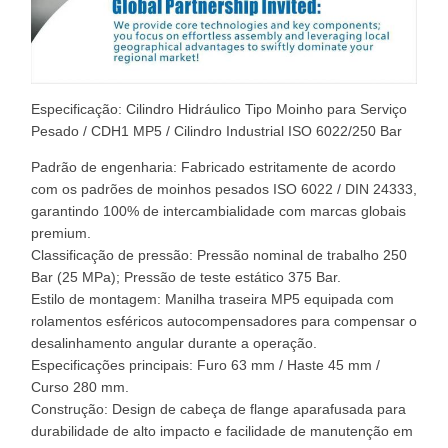
Especificação: Cilindro Hidráulico Tipo Moinho para Serviço
Pesado / CDH1 MP5 / Cilindro Industrial ISO 6022/250 Bar
Padrão de engenharia: Fabricado estritamente de acordo
com os padrões de moinhos pesados ​​ISO 6022 / DIN 24333,
garantindo 100% de intercambialidade com marcas globais
premium.
Classificação de pressão: Pressão nominal de trabalho 250
Bar (25 MPa); Pressão de teste estático 375 Bar.
Estilo de montagem: Manilha traseira MP5 equipada com
rolamentos esféricos autocompensadores para compensar o
desalinhamento angular durante a operação.
Especificações principais: Furo 63 mm / Haste 45 mm /
Curso 280 mm.
Construção: Design de cabeça de flange aparafusada para
durabilidade de alto impacto e facilidade de manutenção em