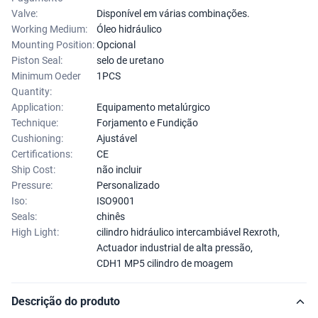
Valve:
Disponível em várias combinações.
Working Medium:
Óleo hidráulico
Mounting Position:
Opcional
Piston Seal:
selo de uretano
Minimum Oeder
1PCS
Quantity:
Application:
Equipamento metalúrgico
Technique:
Forjamento e Fundição
Cushioning:
Ajustável
Certifications:
CE
Ship Cost:
não incluir
Pressure:
Personalizado
Iso:
ISO9001
Seals:
chinês
High Light:
cilindro hidráulico intercambiável Rexroth
,
Actuador industrial de alta pressão
,
CDH1 MP5 cilindro de moagem
Descrição do produto