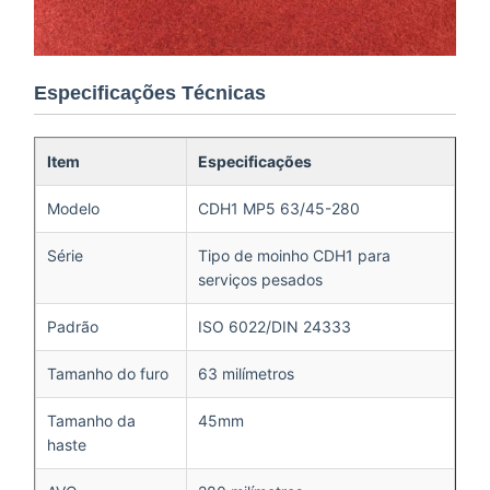
Especificações Técnicas
Item
Especificações
Modelo
CDH1 MP5 63/45-280
Série
Tipo de moinho CDH1 para
serviços pesados
Padrão
ISO 6022/DIN 24333
Tamanho do furo
63 milímetros
Tamanho da
45mm
haste