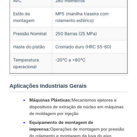
AVC
280 milímetros
Estilo de
MP5 (manilha traseira com
montagem
rolamento esférico)
Pressão Nominal
250 Barras (25 MPa)
Haste do pistão
Cromado duro (HRC 55-60)
Temperatura
-20°C a +80°C
operacional
Aplicações Industriais Gerais
Máquinas Plásticas:
Mecanismos ejetores e
dispositivos de extração de núcleo em máquinas
de moldagem por injeção
Equipamento de montagem de
imprensa:
Operações de montagem por pressão
do rolamento e montagem da luva do eixo