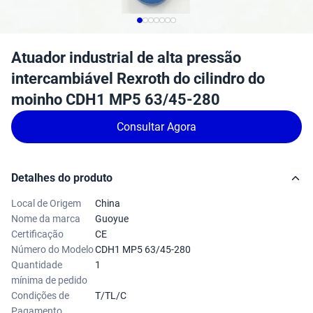
Atuador industrial de alta pressão
intercambiável Rexroth do cilindro do
moinho CDH1 MP5 63/45-280
Consultar Agora
Detalhes do produto
Local de Origem
China
Nome da marca
Guoyue
Certificação
CE
Número do Modelo
CDH1 MP5 63/45-280
Quantidade
1
mínima de pedido
Condições de
T/TL/C
Pagamento