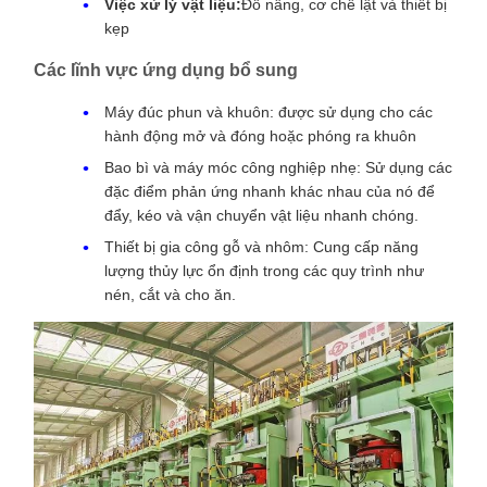
Việc xử lý vật liệu:
Đồ nâng, cơ chế lật và thiết bị
kẹp
Các lĩnh vực ứng dụng bổ sung
Máy đúc phun và khuôn: được sử dụng cho các
hành động mở và đóng hoặc phóng ra khuôn
Bao bì và máy móc công nghiệp nhẹ: Sử dụng các
đặc điểm phản ứng nhanh khác nhau của nó để
đẩy, kéo và vận chuyển vật liệu nhanh chóng.
Thiết bị gia công gỗ và nhôm: Cung cấp năng
lượng thủy lực ổn định trong các quy trình như
nén, cắt và cho ăn.