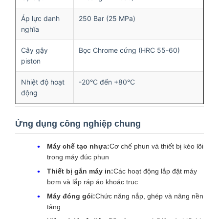
Áp lực danh
250 Bar (25 MPa)
nghĩa
Cây gậy
Bọc Chrome cứng (HRC 55-60)
piston
Nhiệt độ hoạt
-20°C đến +80°C
động
Ứng dụng công nghiệp chung
Máy chế tạo nhựa:
Cơ chế phun và thiết bị kéo lõi
trong máy đúc phun
Thiết bị gắn máy in:
Các hoạt động lắp đặt máy
bơm và lắp ráp áo khoác trục
Máy đóng gói:
Chức năng nắp, ghép và nâng nền
tảng