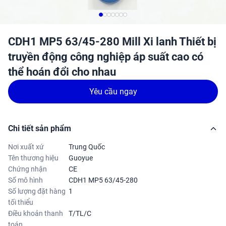
CDH1 MP5 63/45-280 Mill Xi lanh Thiết bị
truyền động công nghiệp áp suất cao có
thể hoán đổi cho nhau
Yêu cầu ngay
Chi tiết sản phẩm
Nơi xuất xứ
Trung Quốc
Tên thương hiệu
Guoyue
Chứng nhận
CE
Số mô hình
CDH1 MP5 63/45-280
Số lượng đặt hàng
1
tối thiểu
Điều khoản thanh
T/TL/C
toán