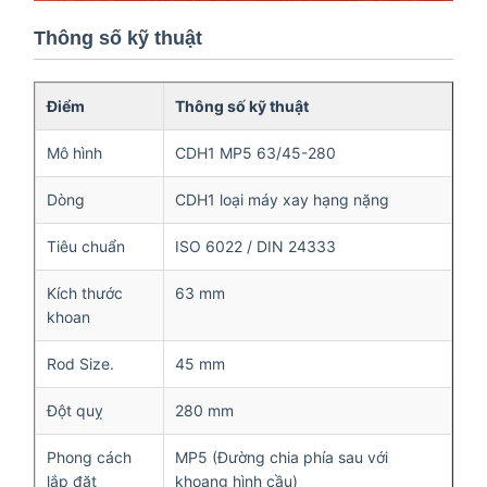
Thông số kỹ thuật
Điểm
Thông số kỹ thuật
Mô hình
CDH1 MP5 63/45-280
Dòng
CDH1 loại máy xay hạng nặng
Tiêu chuẩn
ISO 6022 / DIN 24333
Kích thước
63 mm
khoan
Rod Size.
45 mm
Đột quỵ
280 mm
Phong cách
MP5 (Đường chia phía sau với
lắp đặt
khoang hình cầu)