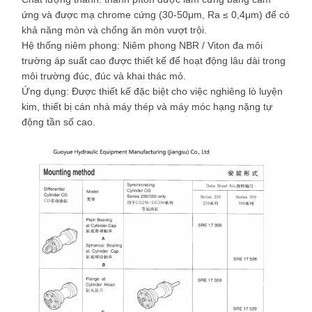
ứng và được mạ chrome cứng (30-50μm, Ra ≤ 0,4μm) để có
khả năng mòn và chống ăn mòn vượt trội.
Hệ thống niêm phong: Niêm phong NBR / Viton đa môi
trường áp suất cao được thiết kế để hoạt động lâu dài trong
môi trường đúc, đúc và khai thác mỏ.
Ứng dụng: Được thiết kế đặc biệt cho việc nghiêng lò luyện
kim, thiết bị cán nhà máy thép và máy móc hạng nặng tự
động tần số cao.