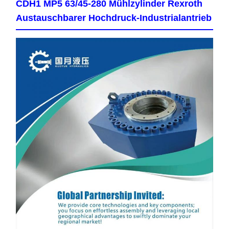
CDH1 MP5 63/45-280 Mühlzylinder Rexroth
Austauschbarer Hochdruck-Industrialantrieb