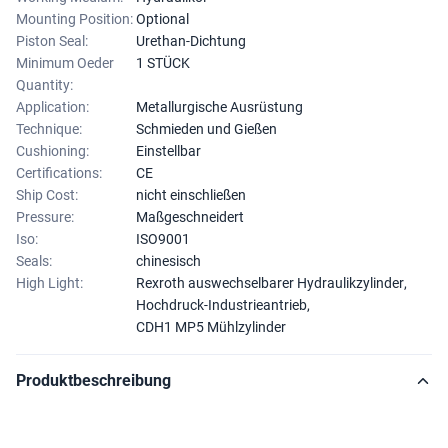
Mounting Position:
Optional
Piston Seal:
Urethan-Dichtung
Minimum Oeder
1 STÜCK
Quantity:
Application:
Metallurgische Ausrüstung
Technique:
Schmieden und Gießen
Cushioning:
Einstellbar
Certifications:
CE
Ship Cost:
nicht einschließen
Pressure:
Maßgeschneidert
Iso:
ISO9001
Seals:
chinesisch
High Light:
Rexroth auswechselbarer Hydraulikzylinder
,
Hochdruck-Industrieantrieb
,
CDH1 MP5 Mühlzylinder
Produktbeschreibung