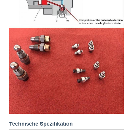
Technische Spezifikation