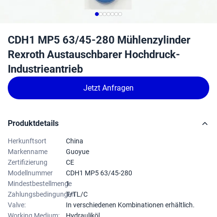
CDH1 MP5 63/45-280 Mühlenzylinder
Rexroth Austauschbarer Hochdruck-
Industrieantrieb
Jetzt Anfragen
Produktdetails
Herkunftsort
China
Markenname
Guoyue
Zertifizierung
CE
Modellnummer
CDH1 MP5 63/45-280
Mindestbestellmenge
1
Zahlungsbedingungen
T/TL/C
Valve:
In verschiedenen Kombinationen erhältlich.
Working Medium:
Hydrauliköl