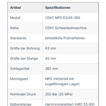
Artikel
Spezifikationen
Modell
CDH1 MP5 63/45-280
Reihe
CDH1 Schwerlastmaschine
Standards
Einheitliche Prüfverfahren
Größe der Bohrung
63 mm
Größe der Stange
45 mm
Schlaganfall
280 mm
Montageart
MP5 (Hinterteil mit
kugelförmigem Lager)
Nominaler Druck
250 Bar (25 MPa)
Kolbenstange
Hartchromplattiert (HRC 55-60)