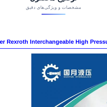
مشخصات و ویژگی‌های دقیق
er Rexroth Interchangeable High Pressu