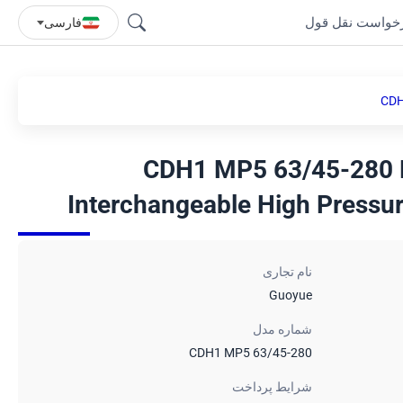
خواست نقل قول
فارسی
CDH
CDH1 MP5 63/45-280 Mi
Interchangeable High Pressure
نام تجاری
Guoyue
شماره مدل
CDH1 MP5 63/45-280
شرایط پرداخت