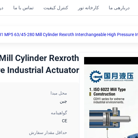
دربارهی ما
کارخانه تور
کنترل کیفیت
تماس با ما
در
1 MP5 63/45-280 Mill Cylinder Rexroth Interchangeable High Pressure In
ll Cylinder Rexroth
 Industrial Actuator
محل مبدا
چین
گواهینامه
CE
حداقل مقدار سفارش