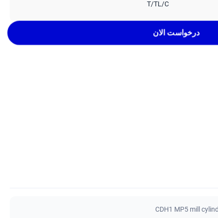
T/TL/C
درخواست الان
CDH1 MP5 mill cylin