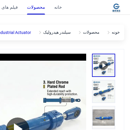
خانه
محصولات
فیلم های
خونه
محصولات
سیلندر هیدرولیک
dustrial Actuator