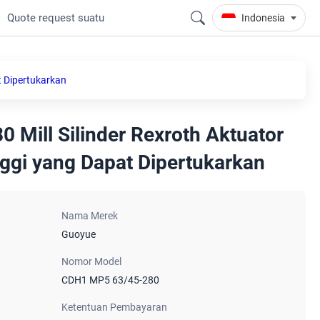
Quote request suatu
Indonesia
t Dipertukarkan
Mill Silinder Rexroth Aktuator
nggi yang Dapat Dipertukarkan
Nama Merek
Guoyue
Nomor Model
CDH1 MP5 63/45-280
Ketentuan Pembayaran