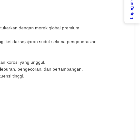
Layanan Daring
ertukarkan dengan merek global premium.
i ketidaksejajaran sudut selama pengoperasian.
dan korosi yang unggul.
 peleburan, pengecoran, dan pertambangan.
uensi tinggi.