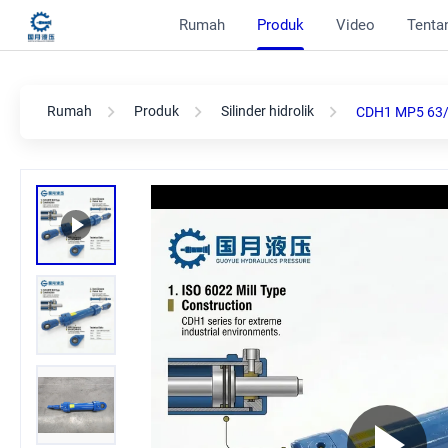
Rumah
Produk
Video
Tentan
Rumah
Produk
Silinder hidrolik
CDH1 MP5 63/45