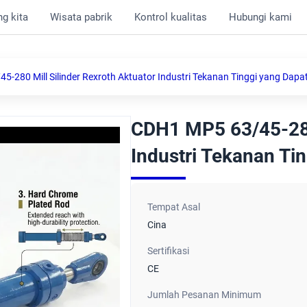
g kita
Wisata pabrik
Kontrol kualitas
Hubungi kami
-280 Mill Silinder Rexroth Aktuator Industri Tekanan Tinggi yang Dapa
CDH1 MP5 63/45-280 
Industri Tekanan Ti
Tempat Asal
Cina
Sertifikasi
CE
Jumlah Pesanan Minimum