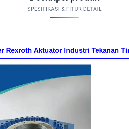
SPESIFIKASI & FITUR DETAIL
er Rexroth Aktuator Industri Tekanan T