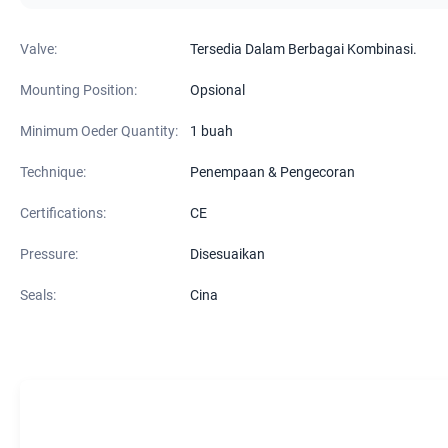
Valve:
Tersedia Dalam Berbagai Kombinasi.
Mounting Position:
Opsional
Minimum Oeder Quantity:
1 buah
Technique:
Penempaan & Pengecoran
Certifications:
CE
Pressure:
Disesuaikan
Seals:
Cina