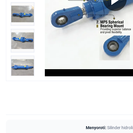
Menyoroti:
Silinder hidro