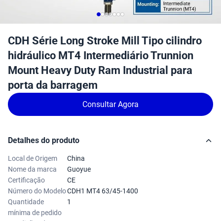
CDH Série Long Stroke Mill Tipo cilindro
hidráulico MT4 Intermediário Trunnion
Mount Heavy Duty Ram Industrial para
porta da barragem
Consultar Agora
Detalhes do produto
Local de Origem
China
Nome da marca
Guoyue
Certificação
CE
Número do Modelo
CDH1 MT4 63/45-1400
Quantidade
1
mínima de pedido