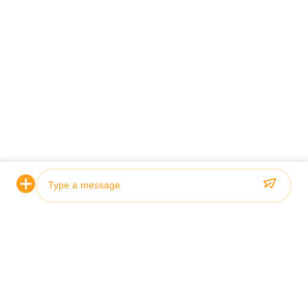
Photo
Video Call