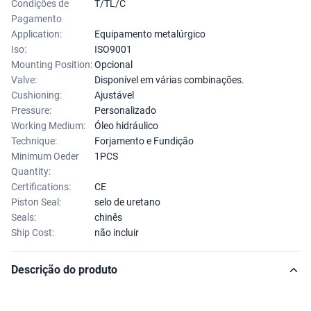
Condições de
T/TL/C
Pagamento
Application:
Equipamento metalúrgico
Iso:
ISO9001
Mounting Position:
Opcional
Valve:
Disponível em várias combinações.
Cushioning:
Ajustável
Pressure:
Personalizado
Working Medium:
Óleo hidráulico
Technique:
Forjamento e Fundição
Minimum Oeder
1PCS
Quantity:
Certifications:
CE
Piston Seal:
selo de uretano
Seals:
chinês
Ship Cost:
não incluir
Descrição do produto