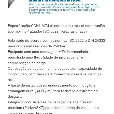
Especificação:CDH1 MT4 cilindro hidráulico / cilindro trunião
tipo moinho / atuador ISO 6022 (palavras-chave)
Fabricado de acordo com as normas ISO 6022 e DIN 24333
para ciclos metalúrgicos de 250 bar.
Equipado com uma montagem MT4 intermediária,
permitindo uma flexibilidade de pivô superior e
compensação de carga.
Construção de tipo de moinho pesado com capacidade de
longo curso, otimizada para fornecimento estável de força
axial.
A haste de pistão possui endurecimento por indução e
cromagem dura (30-50μm) para resistência extrema ao
desgaste.
Integrado com sistemas de vedação de alta pressão
premium (Parker/SKF) para desempenho de vazamento
zero sob cargas de choque.