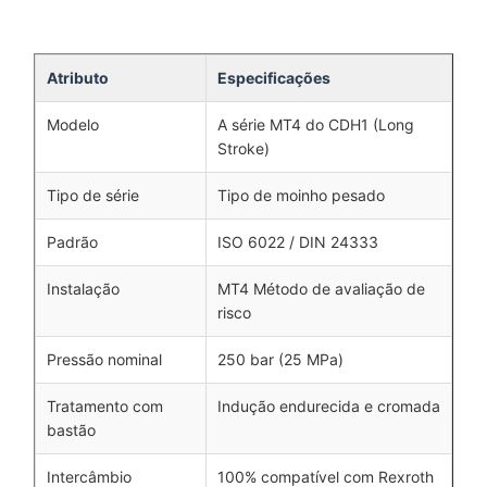
Atributo
Especificações
Modelo
A série MT4 do CDH1 (Long
Stroke)
Tipo de série
Tipo de moinho pesado
Padrão
ISO 6022 / DIN 24333
Instalação
MT4 Método de avaliação de
risco
Pressão nominal
250 bar (25 MPa)
Tratamento com
Indução endurecida e cromada
bastão
Intercâmbio
100% compatível com Rexroth