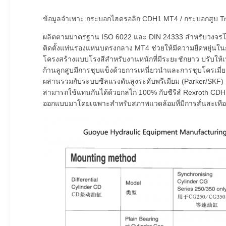
ข้อมูลจำเพาะ:กระบอกไฮดรอลิก CDH1 MT4 / กระบอกสูบ Trun
ผลิตตามมาตรฐาน ISO 6022 และ DIN 24333 สำหรับวงจรโ
ติดตั้งแท่นรองแหนบตรงกลาง MT4 ช่วยให้มีความยืดหยุ่นใ
โครงสร้างแบบโรงสีสำหรับงานหนักที่มีระยะชักยาว ปรับให้
ก้านลูกสูบมีการชุบแข็งด้วยการเหนี่ยวนำและการชุบโครเมี
ผสานรวมกับระบบซีลแรงดันสูงระดับพรีเมียม (Parker/SKF) เ
สามารถใช้แทนกันได้ด้วยกลไก 100% กับซีรีส์ Rexroth CDH1
ออกแบบมาโดยเฉพาะสำหรับสภาพแวดล้อมที่มีการสั่นสะเทือนส