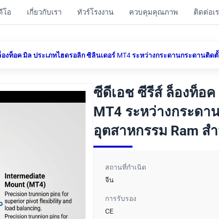
ดีโอ
เกี่ยวกับเรา
ทัวร์โรงงาน
ควบคุมคุณภาพ
ติดต่อเ
ส์ ล็องท็อค มิล ประเภทไฮดรอลิก ซิลินเดอร์ MT4 ระหว่างกระดานกระดานติดต
ซีดีเอช ซีรีส์ ล็องท็
MT4 ระหว่างกระดาน
อุตสาหกรรม Ram สําห
สถานที่กำเนิด
จีน
การรับรอง
CE