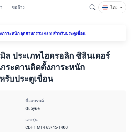
รา
ขออ้าง
ไทย
ั้งภาระหนัก อุตสาหกรรม Ram สําหรับประตูเขื่อน
อค มิล ประเภทไฮดรอลิก ซิลินเดอร์
กระดานติดตั้งภาระหนัก
รับประตูเขื่อน
ชื่อแบรนด์
Guoyue
เลขรุ่น
CDH1 MT4 63/45-1400