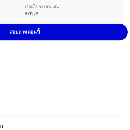
เงื่อนไขการจ่ายเงิน
ที/TL/ซี
สอบถามตอนนี้
01