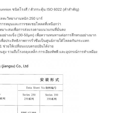
nion ชนิดโรงสี / ตัวกระตุ้น ISO 6022 (คำสำคัญ)
ลหะวิทยางานหนัก 250 บาร์
นการหมุนและการชดเชยโหลดที่เหนือกว่า
เหมาะสมเพื่อการส่งแรงตามแนวแกนที่มั่นคง
่ยมอย่างแข็ง (30-50μm) เพื่อความทนทานต่อการสึกหรออย่างมาก
พื่อประสิทธิภาพการรั่วซึมเป็นศูนย์ภายใต้โหลดกันกระแทก
 ช่วยให้เปลี่ยนแบบดรอปอินได้ง่าย
ูง รวมถึงโรงถลุงเหล็ก การเอียงทัพพี และอุปกรณ์การทำเหมือง