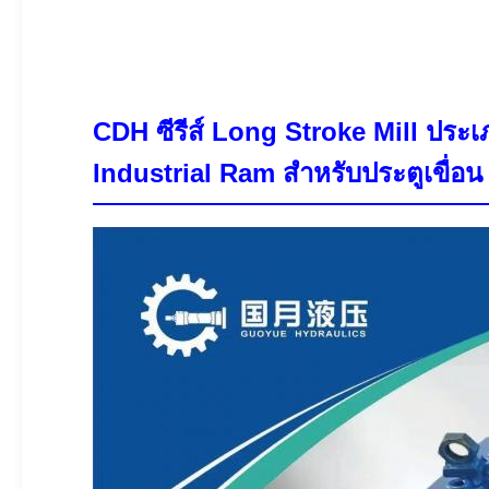
CDH ซีรีส์ Long Stroke Mill ป
Industrial Ram สำหรับประตูเขื่อน