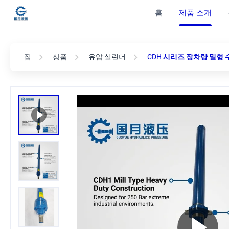
홈
제품 소개
집
상품
유압 실린더
CDH 시리즈 장차량 밀형 