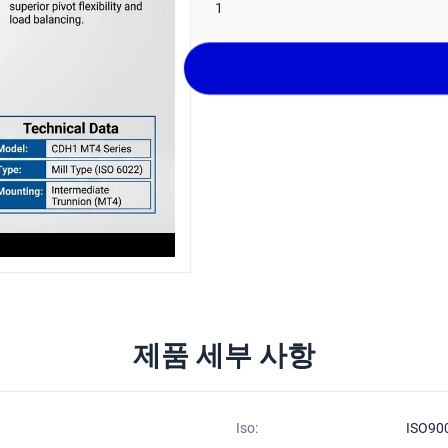
1
제품 세부 사항
Iso:
ISO90