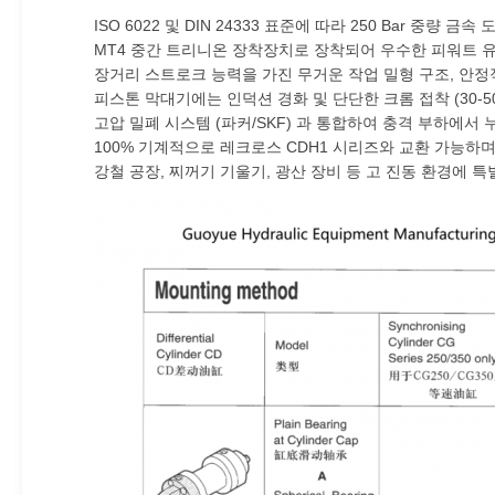
ISO 6022 및 DIN 24333 표준에 따라 250 Bar 중량 
MT4 중간 트리니온 장착장치로 장착되어 우수한 피워트 
장거리 스트로크 능력을 가진 무거운 작업 밀형 구조, 안
피스톤 막대기에는 인덕션 경화 및 단단한 크롬 접착 (30-5
고압 밀폐 시스템 (파커/SKF) 과 통합하여 충격 부하에서 
100% 기계적으로 레크로스 CDH1 시리즈와 교환 가능하며
강철 공장, 찌꺼기 기울기, 광산 장비 등 고 진동 환경에 