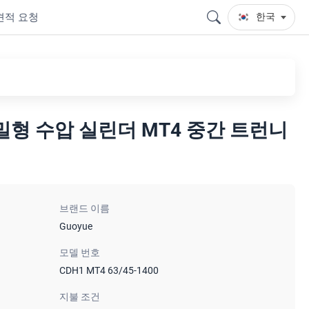
견적 요청
한국
밀형 수압 실린더 MT4 중간 트런니
브랜드 이름
Guoyue
모델 번호
CDH1 MT4 63/45-1400
지불 조건