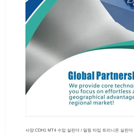
사양:CDH1 MT4 수압 실린더 / 밀링 타입 트리니온 실린더 /