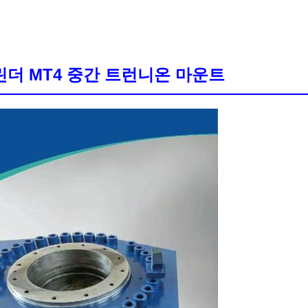
린더 MT4 중간 트런니온 마운트