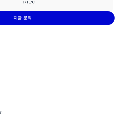
T/TL/C
지금 문의
01