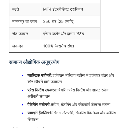
बढ़ते
MT4 इंटरमीडिएट ट्रूनियन
नाममात्र का दबाव
250 बार (25 एमपीए)
रॉड उपचार
प्रेरण कठोर और क्रोम प्लेटेड
लेन-देन
100% रेक्स्रोथ संगत
सामान्य औद्योगिक अनुप्रयोग
प्लास्टिक मशीनरी:
इंजेक्शन मोल्डिंग मशीनों में इजेक्टर तंत्र और
कोर खींचने वाले उपकरण
प्रेस फिटिंग उपकरण:
बियरिंग प्रेस फिटिंग और शाफ्ट स्लीव
असेंबली संचालन
पैकेजिंग मशीनरी:
कैपिंग, बंडलिंग और प्लेटफ़ॉर्म फ़ंक्शंस उठाना
सामग्री हैंडलिंग:
लिफ्टिंग प्लेटफॉर्म, फ़्लिपिंग मैकेनिज्म और क्लैंपिंग
डिवाइस