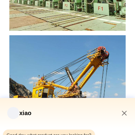
xiao
1:55 AM