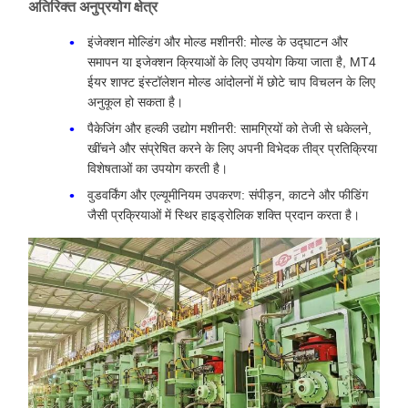
अतिरिक्त अनुप्रयोग क्षेत्र
इंजेक्शन मोल्डिंग और मोल्ड मशीनरी: मोल्ड के उद्घाटन और
समापन या इजेक्शन क्रियाओं के लिए उपयोग किया जाता है, MT4
ईयर शाफ्ट इंस्टॉलेशन मोल्ड आंदोलनों में छोटे चाप विचलन के लिए
अनुकूल हो सकता है।
पैकेजिंग और हल्की उद्योग मशीनरी: सामग्रियों को तेजी से धकेलने,
खींचने और संप्रेषित करने के लिए अपनी विभेदक तीव्र प्रतिक्रिया
विशेषताओं का उपयोग करती है।
वुडवर्किंग और एल्यूमीनियम उपकरण: संपीड़न, काटने और फीडिंग
जैसी प्रक्रियाओं में स्थिर हाइड्रोलिक शक्ति प्रदान करता है।