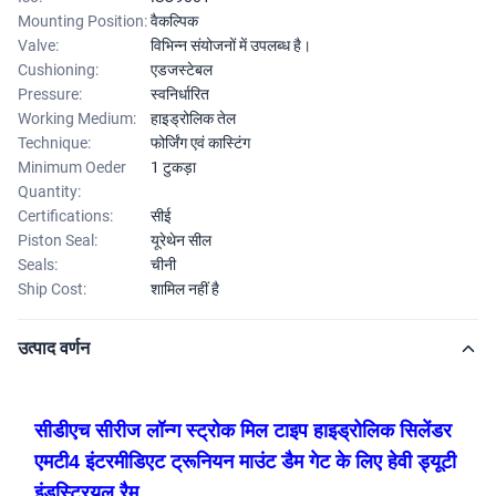
Mounting Position:
वैकल्पिक
Valve:
विभिन्न संयोजनों में उपलब्ध है।
Cushioning:
एडजस्टेबल
Pressure:
स्वनिर्धारित
Working Medium:
हाइड्रोलिक तेल
Technique:
फोर्जिंग एवं कास्टिंग
Minimum Oeder
1 टुकड़ा
Quantity:
Certifications:
सीई
Piston Seal:
यूरेथेन सील
Seals:
चीनी
Ship Cost:
शामिल नहीं है
उत्पाद वर्णन
सीडीएच सीरीज लॉन्ग स्ट्रोक मिल टाइप हाइड्रोलिक सिलेंडर
एमटी4 इंटरमीडिएट ट्रूनियन माउंट डैम गेट के लिए हेवी ड्यूटी
इंडस्ट्रियल रैम