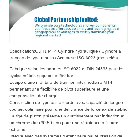
Spécification:CDH1 MT4 Cylindre hydraulique / Cylindre à
tronçon de type moulin / Actuateur ISO 6022 (mots clés)
Fabriqué selon les normes ISO 6022 et DIN 24333 pour les
cycles métallurgiques de 250 bar.
Équipé d'une monture de trunnion intermédiaire MT4,
permettant une flexibilité de pivot supérieure et une
compensation de charge.
Construction de type usine lourde avec capacité de longue
course, optimisée pour une délivrance de force axiale stable.
La tige de piston présente un durcissement par induction et
un chrome dur (30-50 μm) pour une résistance à l'usure
extrême.
Intégré avec des systèmes d'étanchéité haute pression de