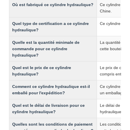
Où est fabriqué ce cylindre hydraulique?
Ce cylindre hydr
Chine.
Quel type de certification a ce cylindre
Ce cylindre hydr
hydraulique?
Quelle est la quantité minimale de
La quantité mi
commande pour ce cylindre
cette bouteille h
hydraulique?
Quel est le prix de ce cylindre
Le prix de ce cy
hydraulique?
compris entre 25
Comment ce cylindre hydraulique est-il
Ce cylindre hyd
emballé pour l'expédition?
un emballage en
Quel est le délai de livraison pour ce
Le délai de livra
cylindre hydraulique?
hydraulique est 
Quelles sont les conditions de paiement
Les conditions 