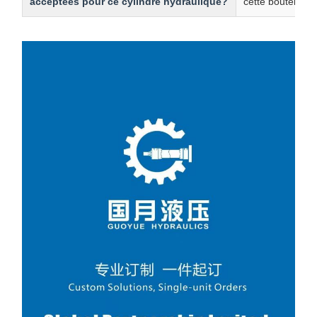
acceptées pour ce cylindre hydraulique?
cette bouteille h