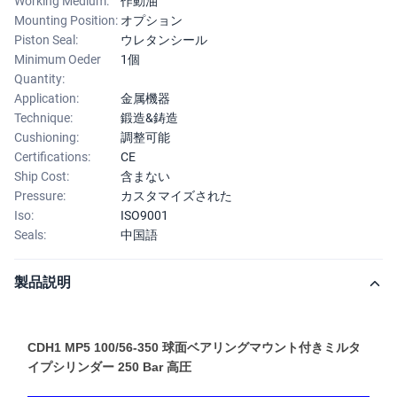
Working Medium:
作動油
Mounting Position:
オプション
Piston Seal:
ウレタンシール
Minimum Oeder
1個
Quantity:
Application:
金属機器
Technique:
鍛造&鋳造
Cushioning:
調整可能
Certifications:
CE
Ship Cost:
含まない
Pressure:
カスタマイズされた
Iso:
ISO9001
Seals:
中国語
製品説明
CDH1 MP5 100/56-350 球面ベアリングマウント付きミルタ
イプシリンダー 250 Bar 高圧