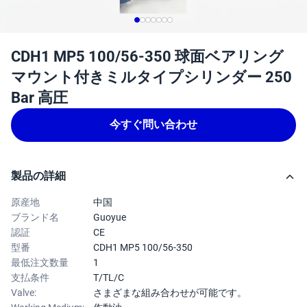
CDH1 MP5 100/56-350 球面ベアリング
マウント付きミルタイプシリンダー 250
Bar 高圧
今すぐ問い合わせ
製品の詳細
原産地
中国
ブランド名
Guoyue
認証
CE
型番
CDH1 MP5 100/56-350
最低注文数量
1
支払条件
T/TL/C
Valve:
さまざまな組み合わせが可能です。