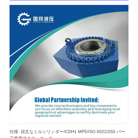
仕様: 頑丈なミルシリンダー/CDH1 MP5/ISO 6022/250 バー