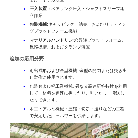
圧入装置：
ベアリング圧入・シャフトスリーブ組
立作業
包装機械:
キャッピング、結束、およびリフティン
グプラットフォーム機能
マテリアルハンドリング:
昇降プラットフォーム、
反転機構、およびクランプ装置
追加の応用分野
射出成形および金型機械: 金型の開閉または突き出
し動作に使用されます。
包装および軽工業機械: 異なる高速応答特性を利用
して、材料を迅速に押したり、引いたり、搬送し
たりできます。
木工・アルミ機械：圧縮・切断・送りなどの工程
で安定した油圧パワーを供給します。