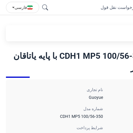
خواست نقل قول
فارسی
سیلندر نوع آسیاب CDH1 MP5 100/56-350 با پایه یاتاقان
نام تجاری
Guoyue
شماره مدل
CDH1 MP5 100/56-350
شرایط پرداخت