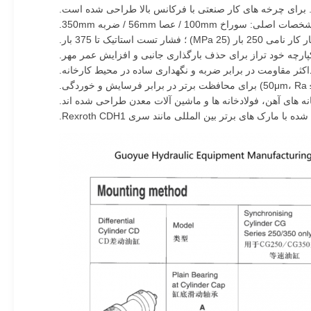
ات اصلی: سوراخ 100mm / عصا 56mm / ضربه 350mm.
 ؛ فشار تست استاتیک تا 375 بار.
ثر مقاومت در برابر ضربه و نگهداری ساده در محیط کارخانه.