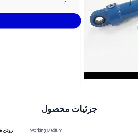
1
جزئیات محصول
Working Medium:
روغن هی