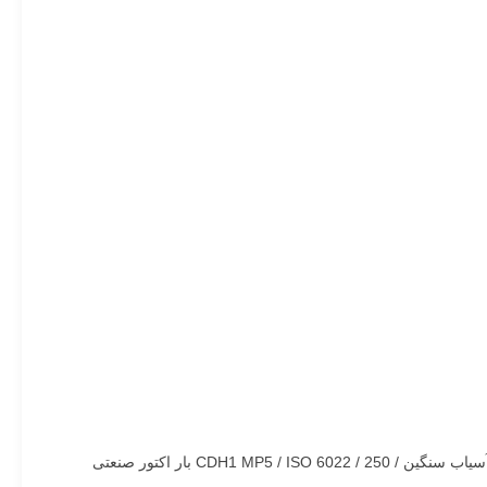
CDH1 MP5 / ISO بار اکتور صنعتی