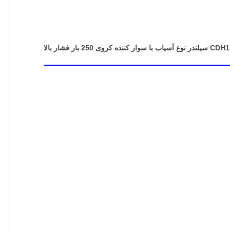
ی 250 بار فشار بالا