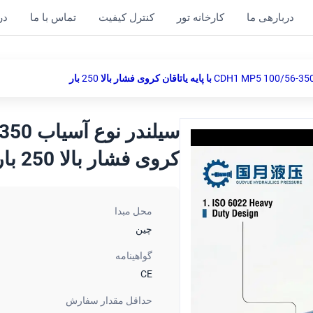
دربارهی ما
کارخانه تور
کنترل کیفیت
تماس با ما
در
کروی فشار بالا 250 بار
محل مبدا
چین
گواهینامه
CE
حداقل مقدار سفارش