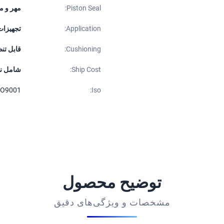
Piston Seal:
مهر و م
Application:
تجهیزات
Cushioning:
قابل تن
Ship Cost:
شامل ن
SO9001
Iso:
توضیح محصول
مشخصات و ویژگی‌های دقیق