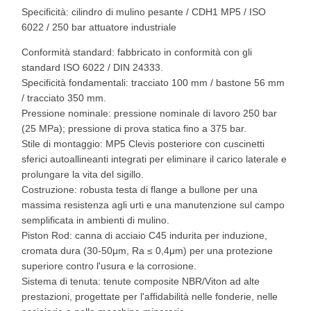
Specificità: cilindro di mulino pesante / CDH1 MP5 / ISO
6022 / 250 bar attuatore industriale
Conformità standard: fabbricato in conformità con gli
standard ISO 6022 / DIN 24333.
Specificità fondamentali: tracciato 100 mm / bastone 56 mm
/ tracciato 350 mm.
Pressione nominale: pressione nominale di lavoro 250 bar
(25 MPa); pressione di prova statica fino a 375 bar.
Stile di montaggio: MP5 Clevis posteriore con cuscinetti
sferici autoallineanti integrati per eliminare il carico laterale e
prolungare la vita del sigillo.
Costruzione: robusta testa di flange a bullone per una
massima resistenza agli urti e una manutenzione sul campo
semplificata in ambienti di mulino.
Piston Rod: canna di acciaio C45 indurita per induzione,
cromata dura (30-50μm, Ra ≤ 0,4μm) per una protezione
superiore contro l'usura e la corrosione.
Sistema di tenuta: tenute composite NBR/Viton ad alte
prestazioni, progettate per l'affidabilità nelle fonderie, nelle