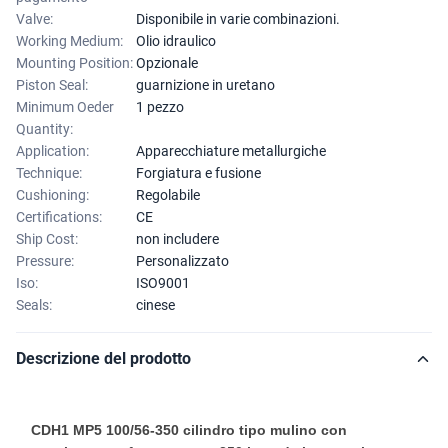
Valve:
Disponibile in varie combinazioni.
Working Medium:
Olio idraulico
Mounting Position:
Opzionale
Piston Seal:
guarnizione in uretano
Minimum Oeder
1 pezzo
Quantity:
Application:
Apparecchiature metallurgiche
Technique:
Forgiatura e fusione
Cushioning:
Regolabile
Certifications:
CE
Ship Cost:
non includere
Pressure:
Personalizzato
Iso:
ISO9001
Seals:
cinese
Descrizione del prodotto
CDH1 MP5 100/56-350 cilindro tipo mulino con