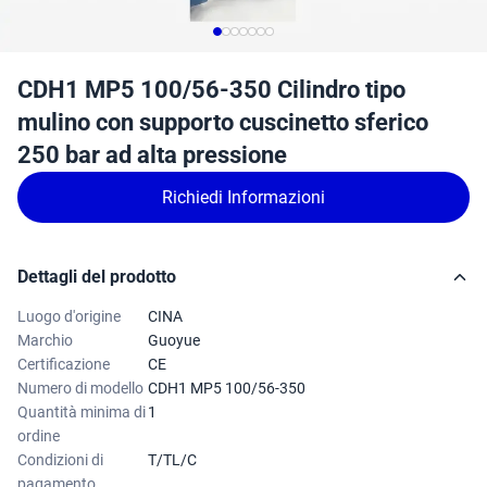
CDH1 MP5 100/56-350 Cilindro tipo
mulino con supporto cuscinetto sferico
250 bar ad alta pressione
Richiedi Informazioni
Dettagli del prodotto
Luogo d'origine
CINA
Marchio
Guoyue
Certificazione
CE
Numero di modello
CDH1 MP5 100/56-350
Quantità minima di
1
ordine
Condizioni di
T/TL/C
pagamento