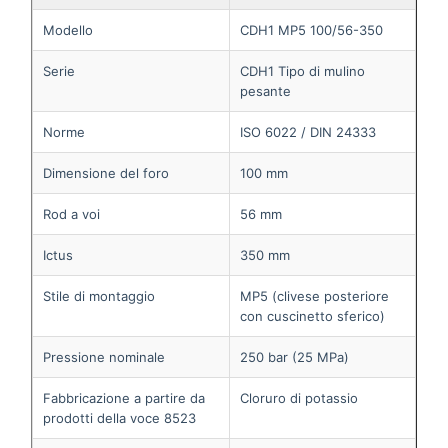
Modello
CDH1 MP5 100/56-350
Serie
CDH1 Tipo di mulino
pesante
Norme
ISO 6022 / DIN 24333
Dimensione del foro
100 mm
Rod a voi
56 mm
Ictus
350 mm
Stile di montaggio
MP5 (clivese posteriore
con cuscinetto sferico)
Pressione nominale
250 bar (25 MPa)
Fabbricazione a partire da
Cloruro di potassio
prodotti della voce 8523