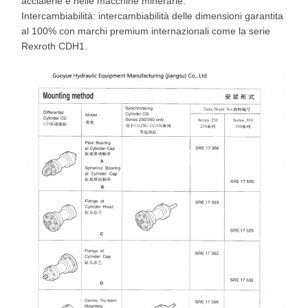
acciaierie e nelle macchine minerarie.
Intercambiabilità: intercambiabilità delle dimensioni garantita
al 100% con marchi premium internazionali come la serie
Rexroth CDH1.