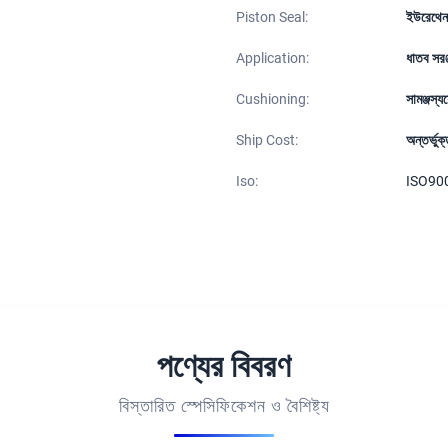
Piston Seal:
ইউরেথেন
Application:
ধাতব সরঞ্
Cushioning:
সামঞ্জস্য
Ship Cost:
অন্তর্ভুক
Iso:
ISO90
পণ্যের বিবরণ
বিস্তারিত স্পেসিফিকেশন ও বৈশিষ্ট্য