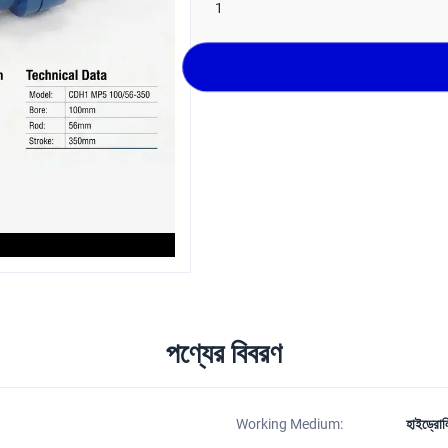
1
পণ্যের বিবরণ
Working Medium:
হাইড্রো