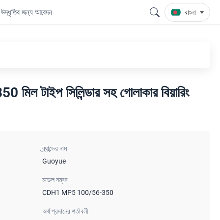
উদ্ধৃতির জন্য আবেদন
বাংলা
 টাইপ সিলিন্ডার সহ গোলাকার বিয়ারিং
ব্র্যান্ডের নাম
Guoyue
মডেল নম্বর
CDH1 MP5 100/56-350
অর্থ প্রদানের শর্তাবলী