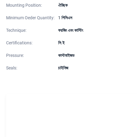
Mounting Position:
ঐচ্ছিক
Minimum Oeder Quantity:
1 পিসিএস
Technique:
ফরজিং এবং কাস্টিং
Certifications:
সি.ই
Pressure:
কাস্টমাইজড
Seals:
চাইনিজ