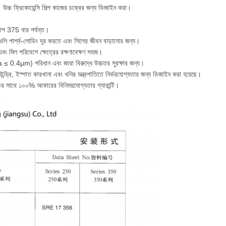
উচ্চ ফ্রিকোয়েন্সি শিল্প কাজের চক্রের জন্য ডিজাইন করা।
চাপ 375 বার পর্যন্ত।
ংগুলি পার্শ্ব-লোডিং দূর করতে এবং সিলের জীবন বাড়ানোর জন্য।
া এবং মিল পরিবেশে ক্ষেত্রের রক্ষণাবেক্ষণ সহজ।
 ≤ 0.4μm) পরিধান এবং জারা বিরুদ্ধে উচ্চতর সুরক্ষার জন্য।
উন্ড্রি, ইস্পাত কারখানা এবং খনির যন্ত্রপাতিতে নির্ভরযোগ্যতার জন্য ডিজাইন করা হয়েছে।
ন্ডের সাথে ১০০% আকারের বিনিময়যোগ্যতার গ্যারান্টি।