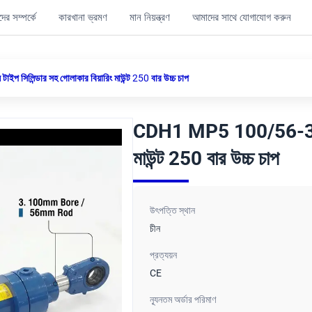
ের সম্পর্কে
কারখানা ভ্রমণ
মান নিয়ন্ত্রণ
আমাদের সাথে যোগাযোগ করুন
িলিন্ডার সহ গোলাকার বিয়ারিং মাউন্ট 250 বার উচ্চ চাপ
CDH1 MP5 100/56-350 মিল
মাউন্ট 250 বার উচ্চ চাপ
উৎপত্তি স্থান
চীন
প্রত্যয়ন
CE
ন্যূনতম অর্ডার পরিমাণ