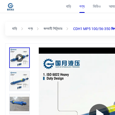
বাড়ি
পণ্য
ভিডিও
আমাদ
বাড়ি
পণ্য
জলবাহী সিলিন্ডার
CDH1 MP5 100/56-350 মিল টাইপ স