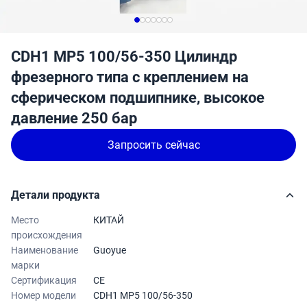
CDH1 MP5 100/56-350 Цилиндр
фрезерного типа с креплением на
сферическом подшипнике, высокое
давление 250 бар
Запросить сейчас
Детали продукта
Место
КИТАЙ
происхождения
Наименование
Guoyue
марки
Сертификация
CE
Номер модели
CDH1 MP5 100/56-350