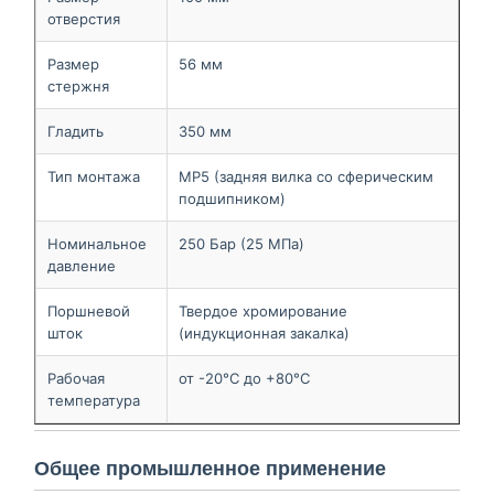
отверстия
Размер
56 мм
стержня
Гладить
350 мм
Тип монтажа
MP5 (задняя вилка со сферическим
подшипником)
Номинальное
250 Бар (25 МПа)
давление
Поршневой
Твердое хромирование
шток
(индукционная закалка)
Рабочая
от -20°С до +80°С
температура
Общее промышленное применение