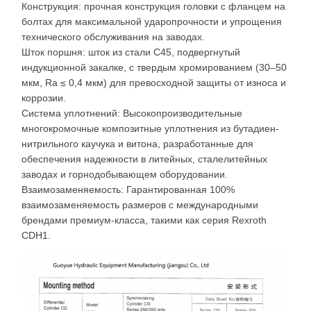
Конструкция: прочная конструкция головки с фланцем на
болтах для максимальной ударопрочности и упрощения
технического обслуживания на заводах.
Шток поршня: шток из стали C45, подвергнутый
индукционной закалке, с твердым хромированием (30–50
мкм, Ra ≤ 0,4 мкм) для превосходной защиты от износа и
коррозии.
Система уплотнений: Высокопроизводительные
многокромочные композитные уплотнения из бутадиен-
нитрильного каучука и витона, разработанные для
обеспечения надежности в литейных, сталелитейных
заводах и горнодобывающем оборудовании.
Взаимозаменяемость: Гарантированная 100%
взаимозаменяемость размеров с международными
брендами премиум-класса, такими как серия Rexroth
CDH1.