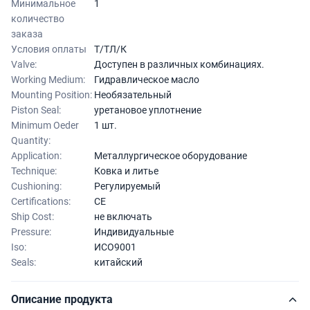
Минимальное
1
количество
заказа
Условия оплаты
Т/ТЛ/К
Valve:
Доступен в различных комбинациях.
Working Medium:
Гидравлическое масло
Mounting Position:
Необязательный
Piston Seal:
уретановое уплотнение
Minimum Oeder
1 шт.
Quantity:
Application:
Металлургическое оборудование
Technique:
Ковка и литье
Cushioning:
Регулируемый
Certifications:
CE
Ship Cost:
не включать
Pressure:
Индивидуальные
Iso:
ИСО9001
Seals:
китайский
Описание продукта