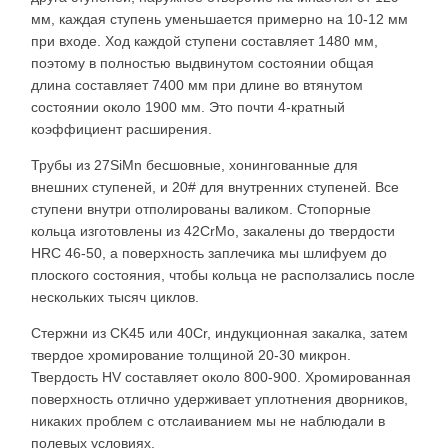
мм, каждая ступень уменьшается примерно на 10-12 мм
при входе. Ход каждой ступени составляет 1480 мм,
поэтому в полностью выдвинутом состоянии общая
длина составляет 7400 мм при длине во втянутом
состоянии около 1900 мм. Это почти 4-кратный
коэффициент расширения.
Трубы из 27SiMn бесшовные, хонингованные для
внешних ступеней, и 20# для внутренних ступеней. Все
ступени внутри отполированы валиком. Стопорные
кольца изготовлены из 42CrMo, закалены до твердости
HRC 46-50, а поверхность заплечика мы шлифуем до
плоского состояния, чтобы кольца не расползались после
нескольких тысяч циклов.
Стержни из CK45 или 40Cr, индукционная закалка, затем
твердое хромирование толщиной 20-30 микрон.
Твердость HV составляет около 800-900. Хромированная
поверхность отлично удерживает уплотнения дворников,
никаких проблем с отслаиванием мы не наблюдали в
полевых условиях.