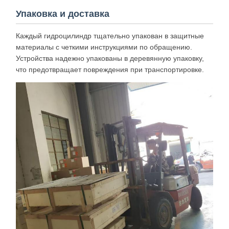
Упаковка и доставка
Каждый гидроцилиндр тщательно упакован в защитные
материалы с четкими инструкциями по обращению.
Устройства надежно упакованы в деревянную упаковку,
что предотвращает повреждения при транспортировке.