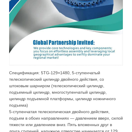
Спецификация: 5TG-129×1480, 5-ступенчатый
телескопический цилиндр двойного действия, со
штоковым шарниром (телескопический цилиндр,
подъемный цилиндр, многоступенчатый цилиндр,
цилиндр подъемной платформы, цилиндр ножничного
подъема)
5-ступенчатая телескопическая двойного действия,
подъем в обоих направлениях — давлением вверх, силой
тяжести или давлением вниз. Пять вложенных друг в
друга ступеней, наружное отверстие начинается от 129