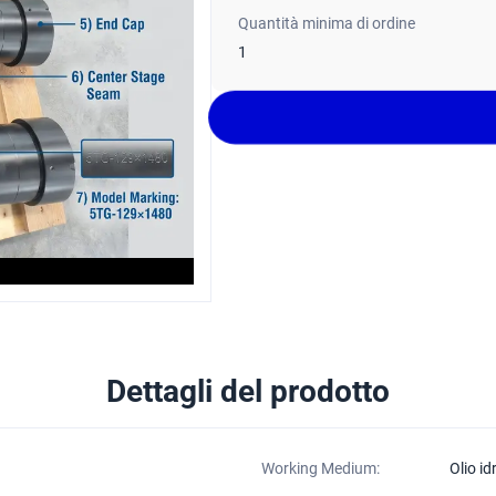
Quantità minima di ordine
1
Dettagli del prodotto
Working Medium:
Olio id