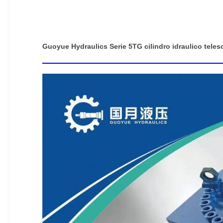
Guoyue Hydraulics Serie 5TG cilindro idraulico telesco