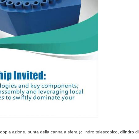
ppia azione, punta della canna a sfera (cilindro telescopico, cilindro di 