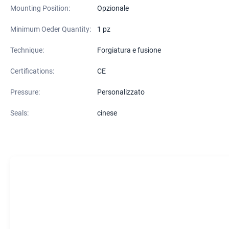
Mounting Position:
Opzionale
Minimum Oeder Quantity:
1 pz
Technique:
Forgiatura e fusione
Certifications:
CE
Pressure:
Personalizzato
Seals:
cinese