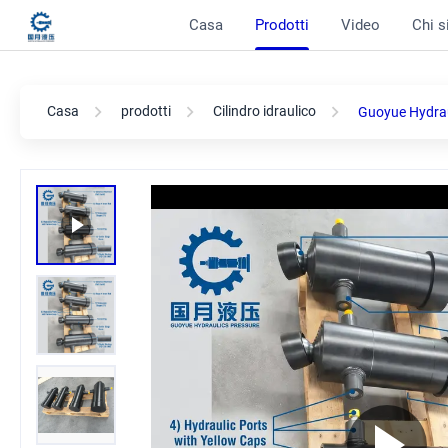
Casa
Prodotti
Video
Chi 
Casa
prodotti
Cilindro idraulico
Guoyue Hydrauli