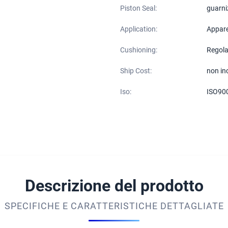
Piston Seal:
guarni
Application:
Appare
Cushioning:
Regola
Ship Cost:
non in
Iso:
ISO90
Descrizione del prodotto
SPECIFICHE E CARATTERISTICHE DETTAGLIATE