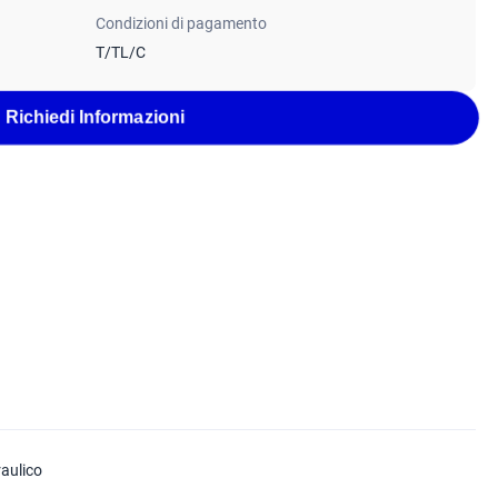
Condizioni di pagamento
T/TL/C
Richiedi Informazioni
raulico