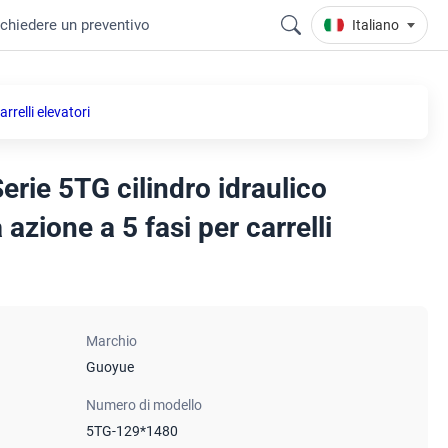
ichiedere un preventivo
Italiano
rrelli elevatori
rie 5TG cilindro idraulico
azione a 5 fasi per carrelli
Marchio
Guoyue
Numero di modello
5TG-129*1480