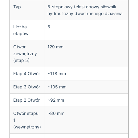
Typ
5-stopniowy teleskopowy siłownik
hydrauliczny dwustronnego działania
Liczba
5
etapów
Otwór
129 mm
zewnętrzny
(etap 5)
Etap 4 Otwór
~118 mm
Etap 3 Otwór
~105 mm
Etap 2 Otwór
~92 mm
Otwór etapu
~80 mm
1
(wewnętrzny)