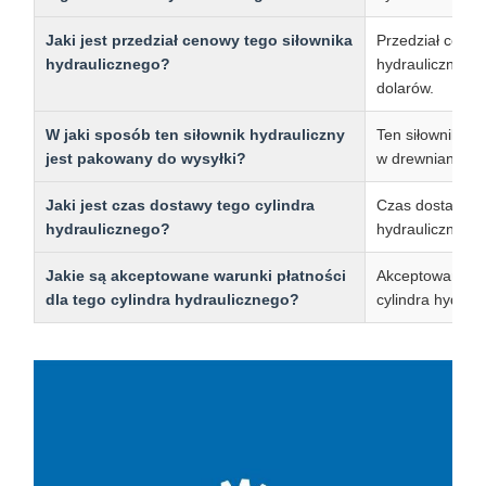
Jaki jest przedział cenowy tego siłownika
Przedział cenow
hydraulicznego?
hydraulicznego
dolarów.
W jaki sposób ten siłownik hydrauliczny
Ten siłownik hy
jest pakowany do wysyłki?
w drewniane op
Jaki jest czas dostawy tego cylindra
Czas dostawy te
hydraulicznego?
hydraulicznego 
Jakie są akceptowane warunki płatności
Akceptowane war
dla tego cylindra hydraulicznego?
cylindra hydraul