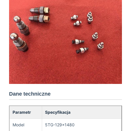
Dane techniczne
Parametr
Specyfikacja
Model
5TG-129×1480