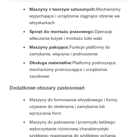
Maszyny z tworzyw sztucznych:
Mechanizmy
wypychające i urządzenia ciągnące rdzenie we
wtryskarkach
Sprzęt do montażu prasowego:
Operacje
wtłaczania łożysk i montażu tulei wału
Maszyny pakujące:
Funkcje platformy do
zamykania, wiązania i podnoszenia
Obsługa materiałów:
Platformy podnoszące,
mechanizmy przerzucające i urządzenia
zaciskowe
Dodatkowe obszary zastosowań
Maszyny do formowania wtryskowego i formy:
używane do otwierania i zamykania lub
wyrzucania form
Maszyny do pakowania i przemysłu lekkiego:
wykorzystanie różnicowej charakterystyki
szybkiego reagowania do szybkiego pchania,