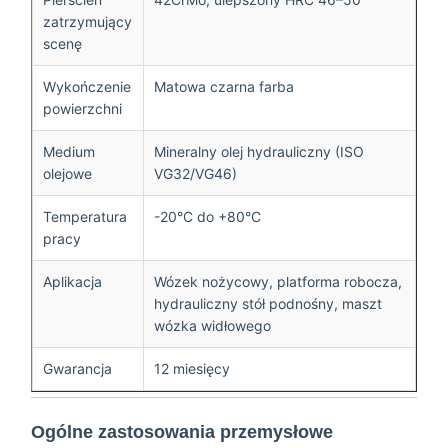
zatrzymujący
scenę
Wykończenie
Matowa czarna farba
powierzchni
Medium
Mineralny olej hydrauliczny (ISO
olejowe
VG32/VG46)
Temperatura
-20°C do +80°C
pracy
Aplikacja
Wózek nożycowy, platforma robocza,
hydrauliczny stół podnośny, maszt
wózka widłowego
Gwarancja
12 miesięcy
Ogólne zastosowania przemysłowe