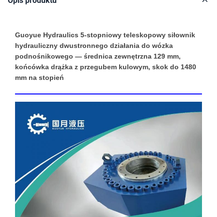
Opis produktu
Guoyue Hydraulics 5-stopniowy teleskopowy siłownik
hydrauliczny dwustronnego działania do wózka
podnośnikowego — średnica zewnętrzna 129 mm,
końcówka drążka z przegubem kulowym, skok do 1480
mm na stopień