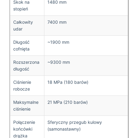
Skok na
1480 mm
stopień
Całkowity
7400 mm
udar
Długość
~1900 mm
cofnięta
Rozszerzona
~9300 mm
długość
Ciśnienie
18 MPa (180 barów)
robocze
Maksymalne
21 MPa (210 barów)
ciśnienie
Połączenie
Sferyczny przegub kulowy
końcówki
(samonastawny)
drążka