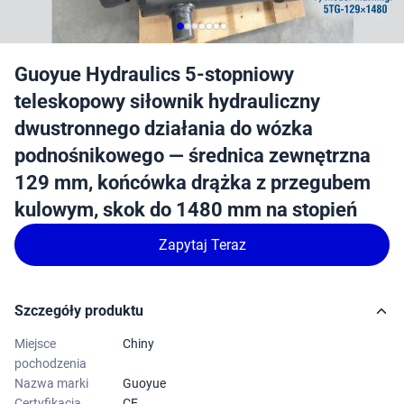
Guoyue Hydraulics 5-stopniowy
teleskopowy siłownik hydrauliczny
dwustronnego działania do wózka
podnośnikowego — średnica zewnętrzna
129 mm, końcówka drążka z przegubem
kulowym, skok do 1480 mm na stopień
Zapytaj Teraz
Szczegóły produktu
Miejsce
Chiny
pochodzenia
Nazwa marki
Guoyue
Certyfikacja
CE