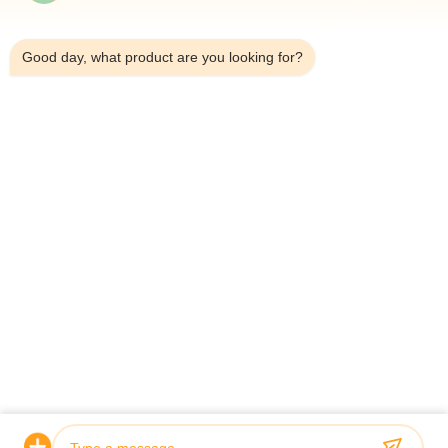
9:05 PM
Good day, what product are you looking for?