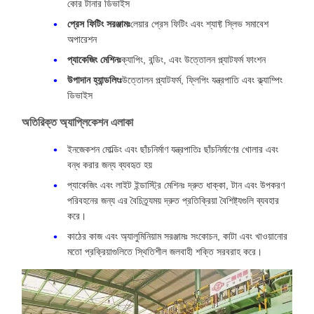
কোর টানার ডিভাইস
প্রেস ফিটিং সরঞ্জামঃ
লেয়ার প্রেস ফিটিং এবং শ্যাফ্ট স্লিভ সমাবেশ
অপারেশন
প্যাকেজিং মেশিনঃ
ক্যাপিং, বন্ডিং, এবং উত্তোলন প্ল্যাটফর্ম ফাংশন
উপাদান হ্যান্ডলিংঃ
উত্তোলন প্ল্যাটফর্ম, ফ্লিপিং যন্ত্রপাতি এবং ক্ল্যাম্পিং
ডিভাইস
অতিরিক্ত অ্যাপ্লিকেশন এলাকা
ইনজেকশন মোল্ডিং এবং ছাঁচনির্মাণ যন্ত্রপাতিঃ ছাঁচনির্মাণের খোলার এবং
বন্ধ করার জন্য ব্যবহৃত হয়
প্যাকেজিং এবং লাইট ইন্ডাস্ট্রি মেশিনঃ দ্রুত ধাক্কা, টান এবং উপকরণ
পরিবহনের জন্য এর বৈচিত্র্যময় দ্রুত প্রতিক্রিয়া বৈশিষ্ট্যগুলি ব্যবহার
করে।
কাঠের কাজ এবং অ্যালুমিনিয়াম সরঞ্জামঃ সংকোচন, কাটা এবং খাওয়ানোর
মতো প্রক্রিয়াগুলিতে স্থিতিশীল জলবাহী শক্তি সরবরাহ করে।