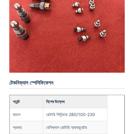
টেকনিক্যাল স্পেসিফিকেশন
পয়েন্ট
বিশেষ উল্লেখ
মডেল
রোটারি সিলিন্ডার 280/100-230
প্রকার
হেলিক্যাল রোটারি অ্যাকচুয়েটর