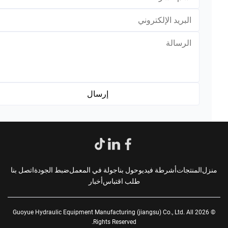
*
*
زل
المنتجات
أشرطة فيديو
حول بنا
جولة في المعمل
ضبط الجودة
اتصل بنا
طلب اقتباس
أخبار
© 2026 Guoyue Hydraulic Equipment Manufacturing (jiangsu) Co., Ltd. All
Rights Reserved.