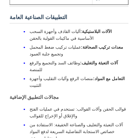
التطبيقات الصناعية العامة
الآلات البلاستيكية:
آليات القاذف وأجهزة السحب
الأساسية في ماكينات القولبة بالحقن
معدات تركيب الصحافة:
عمليات تركيب ضغط المحمل
وتجميع جلبة العمود
آلات التعبئة والتغليف:
وظائف السد والتجميع والرفع
للمنصة
التعامل مع المواد:
منصات الرفع وآليات التقليب وأجهزة
التثبيت
مجالات التطبيق الإضافية
قوالب الحقن وآلات القوالب: تستخدم في عمليات الفتح
والإغلاق أو الإخراج للقوالب
آلات التعبئة والتغليف والصناعة الخفيفة: الاستفادة من
خصائص الاستجابة التفاضلية السريعة لدفع المواد