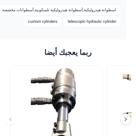
اسطوانة هيدروليكية,أسطوانة هيدروليكية تلسكوبية,أسطوانات مخصصة
custom cylinders
telescopic hydraulic cylinder
ربما يعجبك أيضا