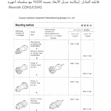
قابلية التبادل: إمكانية تبديل الأبعاد بنسبة 100% مع سلسلة أجهزة
Rexroth CDH1/CGH1.