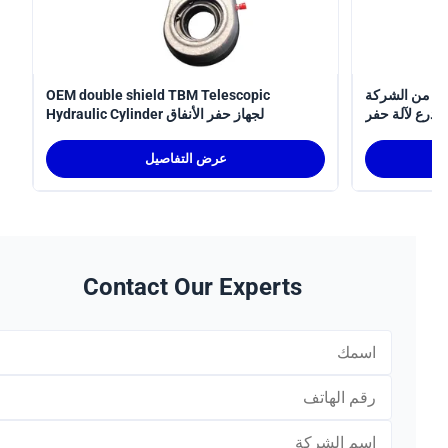
 الشركة
OEM double shield TBM Telescopic
لآلة حفر
Hydraulic Cylinder لجهاز حفر الأنفاق
الأنفاق
عرض التفاصيل
Contact Our Experts