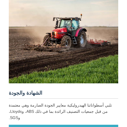
الشهادة والجودة
تلبي أسطواناتنا الهيدروليكية معايير الجودة الصارمة وهي معتمدة
من قبل جمعيات التصنيف الرائدة بما في ذلك ABS، وLloyds،
وSGS.