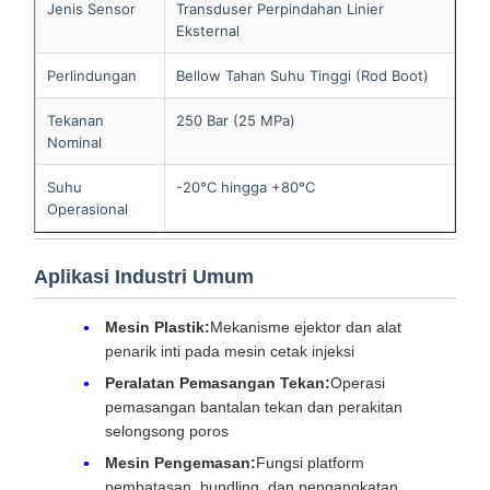
Jenis Sensor
Transduser Perpindahan Linier
Eksternal
Perlindungan
Bellow Tahan Suhu Tinggi (Rod Boot)
Tekanan
250 Bar (25 MPa)
Nominal
Suhu
-20°C hingga +80°C
Operasional
Aplikasi Industri Umum
Mesin Plastik:
Mekanisme ejektor dan alat
penarik inti pada mesin cetak injeksi
Peralatan Pemasangan Tekan:
Operasi
pemasangan bantalan tekan dan perakitan
selongsong poros
Mesin Pengemasan:
Fungsi platform
pembatasan, bundling, dan pengangkatan