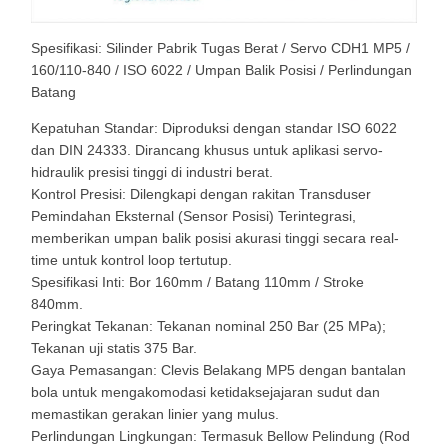
Spesifikasi: Silinder Pabrik Tugas Berat / Servo CDH1 MP5 /
160/110-840 / ISO 6022 / Umpan Balik Posisi / Perlindungan
Batang
Kepatuhan Standar: Diproduksi dengan standar ISO 6022
dan DIN 24333. Dirancang khusus untuk aplikasi servo-
hidraulik presisi tinggi di industri berat.
Kontrol Presisi: Dilengkapi dengan rakitan Transduser
Pemindahan Eksternal (Sensor Posisi) Terintegrasi,
memberikan umpan balik posisi akurasi tinggi secara real-
time untuk kontrol loop tertutup.
Spesifikasi Inti: Bor 160mm / Batang 110mm / Stroke
840mm.
Peringkat Tekanan: Tekanan nominal 250 Bar (25 MPa);
Tekanan uji statis 375 Bar.
Gaya Pemasangan: Clevis Belakang MP5 dengan bantalan
bola untuk mengakomodasi ketidaksejajaran sudut dan
memastikan gerakan linier yang mulus.
Perlindungan Lingkungan: Termasuk Bellow Pelindung (Rod