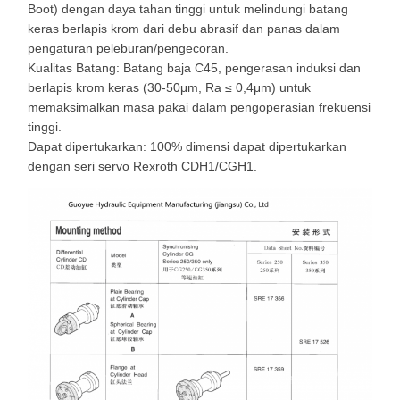
Boot) dengan daya tahan tinggi untuk melindungi batang
keras berlapis krom dari debu abrasif dan panas dalam
pengaturan peleburan/pengecoran.
Kualitas Batang: Batang baja C45, pengerasan induksi dan
berlapis krom keras (30-50μm, Ra ≤ 0,4μm) untuk
memaksimalkan masa pakai dalam pengoperasian frekuensi
tinggi.
Dapat dipertukarkan: 100% dimensi dapat dipertukarkan
dengan seri servo Rexroth CDH1/CGH1.