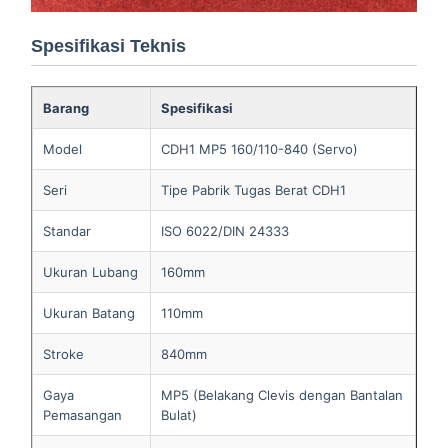
Spesifikasi Teknis
Barang
Spesifikasi
Model
CDH1 MP5 160/110-840 (Servo)
Seri
Tipe Pabrik Tugas Berat CDH1
Standar
ISO 6022/DIN 24333
Ukuran Lubang
160mm
Ukuran Batang
110mm
Stroke
840mm
Gaya
MP5 (Belakang Clevis dengan Bantalan
Pemasangan
Bulat)