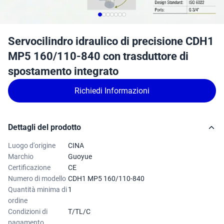
Servocilindro idraulico di precisione CDH1
MP5 160/110-840 con trasduttore di
spostamento integrato
Richiedi Informazioni
Dettagli del prodotto
Luogo d'origine
CINA
Marchio
Guoyue
Certificazione
CE
Numero di modello
CDH1 MP5 160/110-840
Quantità minima di
1
ordine
Condizioni di
T/TL/C
pagamento