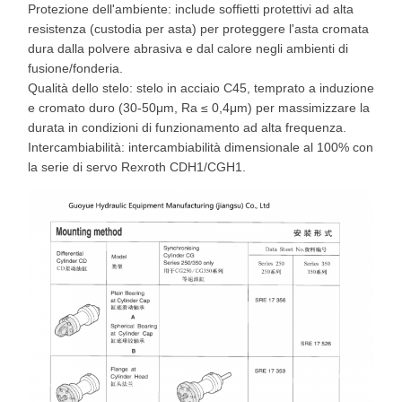
Protezione dell'ambiente: include soffietti protettivi ad alta
resistenza (custodia per asta) per proteggere l'asta cromata
dura dalla polvere abrasiva e dal calore negli ambienti di
fusione/fonderia.
Qualità dello stelo: stelo in acciaio C45, temprato a induzione
e cromato duro (30-50μm, Ra ≤ 0,4μm) per massimizzare la
durata in condizioni di funzionamento ad alta frequenza.
Intercambiabilità: intercambiabilità dimensionale al 100% con
la serie di servo Rexroth CDH1/CGH1.