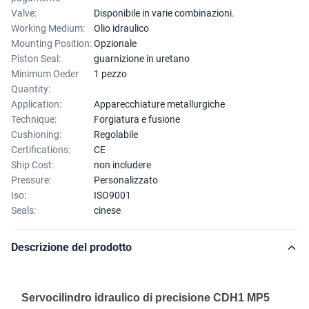
Valve:
Disponibile in varie combinazioni.
Working Medium:
Olio idraulico
Mounting Position:
Opzionale
Piston Seal:
guarnizione in uretano
Minimum Oeder
1 pezzo
Quantity:
Application:
Apparecchiature metallurgiche
Technique:
Forgiatura e fusione
Cushioning:
Regolabile
Certifications:
CE
Ship Cost:
non includere
Pressure:
Personalizzato
Iso:
ISO9001
Seals:
cinese
Descrizione del prodotto
Servocilindro idraulico di precisione CDH1 MP5