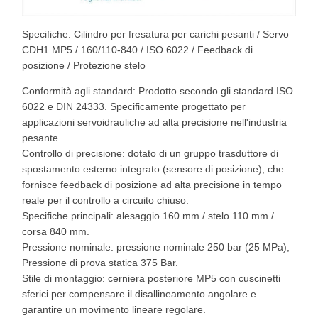
Specifiche: Cilindro per fresatura per carichi pesanti / Servo
CDH1 MP5 / 160/110-840 / ISO 6022 / Feedback di
posizione / Protezione stelo
Conformità agli standard: Prodotto secondo gli standard ISO
6022 e DIN 24333. Specificamente progettato per
applicazioni servoidrauliche ad alta precisione nell'industria
pesante.
Controllo di precisione: dotato di un gruppo trasduttore di
spostamento esterno integrato (sensore di posizione), che
fornisce feedback di posizione ad alta precisione in tempo
reale per il controllo a circuito chiuso.
Specifiche principali: alesaggio 160 mm / stelo 110 mm /
corsa 840 mm.
Pressione nominale: pressione nominale 250 bar (25 MPa);
Pressione di prova statica 375 Bar.
Stile di montaggio: cerniera posteriore MP5 con cuscinetti
sferici per compensare il disallineamento angolare e
garantire un movimento lineare regolare.