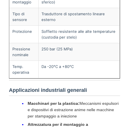
montaggio
sferico)
Tipo di
Trasduttore di spostamento lineare
sensore
esterno
Protezione
Soffietto resistente alle alte temperature
(custodia per stelo)
Pressione
250 bar (25 MPa)
nominale
Temp.
Da -20°C a +80°C
operativa
Applicazioni industriali generali
Macchinari per la plastica:
Meccanismi espulsori
e dispositivi di estrazione anime nelle macchine
per stampaggio a iniezione
Attrezzatura per il montaggio a