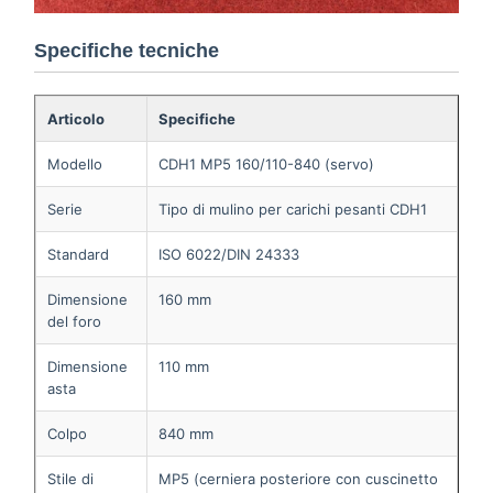
Specifiche tecniche
Articolo
Specifiche
Modello
CDH1 MP5 160/110-840 (servo)
Serie
Tipo di mulino per carichi pesanti CDH1
Standard
ISO 6022/DIN 24333
Dimensione
160 mm
del foro
Dimensione
110 mm
asta
Colpo
840 mm
Stile di
MP5 (cerniera posteriore con cuscinetto