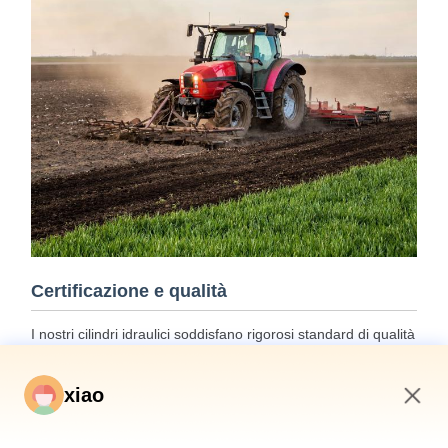
Certificazione e qualità
I nostri cilindri idraulici soddisfano rigorosi standard di qualità
e sono certificati dalle principali società di classificazione tra
cui ABS, Lloyds e SGS.
xiao
5:30 PM