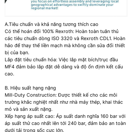
A.Tiêu chuẩn và khả năng tương thích cao
Có thể hoán đổi 100% Rexroth: Hoàn toàn tuân thủ
các tiêu chuẩn dòng ISO 3320 và Rexroth CDL1. Hoàn
hảo để thay thế liền mạch mà không cần sửa đổi thiết
bị của bạn.
Lắp đặt tiêu chuẩn hóa: Việc lắp mặt bích/trục đầu
MF4 đảm bảo lắp đặt dễ dàng và độ ổn định kết cấu
cao.
B. Hiệu suất hạng nặng
Mill-Duty Construction: Được thiết kế cho các môi
trường khắc nghiệt nhất như nhà máy thép, khai thác
mỏ và sản xuất nặng.
Xếp hạng áp suất cao: Áp suất danh nghĩa 160 bar với
áp suất thử cao nhất lên tới 240 bar, đảm bảo an toàn
dưới tải trọng sốc cực lớn.