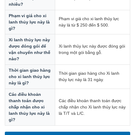
nhiêu?
Phạm vi giá cho xi
Phạm vi giá cho xi lanh thủy lực
lanh thủy lực này là
này là từ $ 250 đến $ 500.
gì?
Xi lanh thủy lực này
được đóng gói để
Xi lanh thủy lực này được đóng gói
vận chuyển như thế
trong một gói bằng gỗ.
nào?
Thời gian giao hàng
Thời gian giao hàng cho Xi lanh
cho xi lanh thủy lực
thủy lực này là 31 ngày.
này là gì?
Các điều khoản
thanh toán được
Các điều khoản thanh toán được
chấp nhận cho xi
chấp nhận cho Xi lanh thủy lực này
lanh thủy lực này là
là T/T và L/C.
gì?