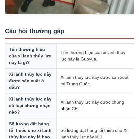
Câu hỏi thường gặp
Tên thương hiệu
Tên thương hiệu của xi lanh thủy
của xi lanh thủy lực
lực này là Guoyue.
này là gì?
Xi lanh thủy lực này
Xi lanh thủy lực này được sản xuất
được sản xuất ở
tại Trung Quốc.
đâu?
Xi lanh thủy lực này
Xi lanh thủy lực này được chứng
có loại chứng nhận
nhận CE.
nào?
Số lượng đặt hàng
tối thiểu cho xi lanh
Số lượng đặt hàng tối thiểu cho Xi
thủy lực này là bao
lanh thủy lực này là 1.