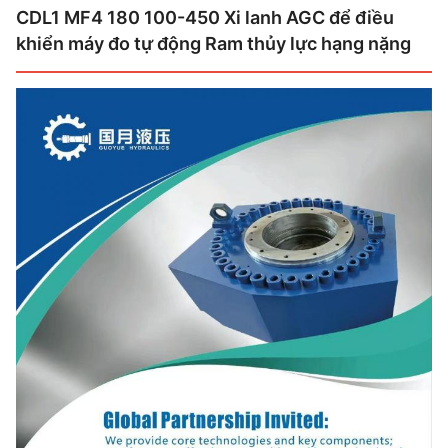
CDL1 MF4 180 100-450 Xi lanh AGC để điều
khiển máy đo tự động Ram thủy lực hạng nặng