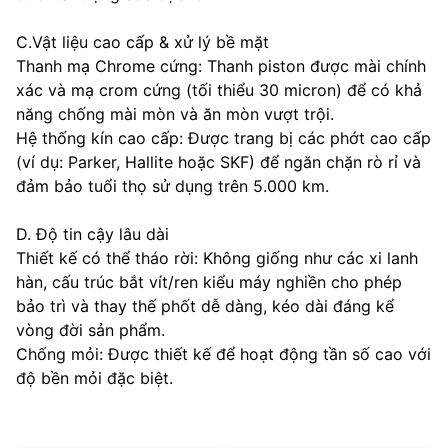
C.Vật liệu cao cấp & xử lý bề mặt
Thanh mạ Chrome cứng: Thanh piston được mài chính
xác và mạ crom cứng (tối thiểu 30 micron) để có khả
năng chống mài mòn và ăn mòn vượt trội.
Hệ thống kín cao cấp: Được trang bị các phớt cao cấp
(ví dụ: Parker, Hallite hoặc SKF) để ngăn chặn rò rỉ và
đảm bảo tuổi thọ sử dụng trên 5.000 km.
D. Độ tin cậy lâu dài
Thiết kế có thể tháo rời: Không giống như các xi lanh
hàn, cấu trúc bắt vít/ren kiểu máy nghiền cho phép
bảo trì và thay thế phốt dễ dàng, kéo dài đáng kể
vòng đời sản phẩm.
Chống mỏi: Được thiết kế để hoạt động tần số cao với
độ bền mỏi đặc biệt.