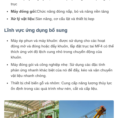
trục
Máy đóng gói:
Chức năng đóng nắp, bó và nâng nền tảng
Xử lý vật liệu:
Sàn nâng, cơ cấu lật và thiết bị kẹp
Lĩnh vực ứng dụng bổ sung
Máy ép phun và máy khuôn: được sử dụng cho các hoạt
động mở và đóng hoặc đẩy khuôn, lắp đặt trục tai MF4 có thể
thích ứng với độ lệch cung nhỏ trong chuyển động của
khuôn.
Máy đóng gói và công nghiệp nhẹ: Sử dụng các đặc tính
phản ứng nhanh khác biệt của nó để đẩy, kéo và vận chuyển
vật liệu nhanh chóng.
Thiết bị chế biến gỗ và nhôm: Cung cấp năng lượng thủy lực
ổn định trong các quá trình như nén, cắt và cấp liệu.