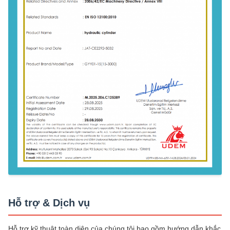
Hỗ trợ & Dịch vụ
Hỗ trợ kỹ thuật toàn diện của chúng tôi bao gồm hướng dẫn khắc