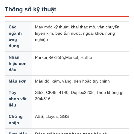
Thông số kỹ thuật
Các
Máy móc kỹ thuật, khai thác mỏ, vận chuyển,
ngành
luyện kim, bảo tồn nước, ngoài khơi, nông
ứng
nghiệp
dụng
Rexroth,
Nhãn
Parker,
Merkel, Hallite
hiệu con
dấu
Màu sơn
Màu đỏ, xám, vàng, đen hoặc tùy chỉnh
Tùy
St52, CK45, 4140, Duplex2205, Thép không gỉ
chọn vật
304/316
liệu
Chứng
ABS, Lloyds, SGS
nhận
Bưu kiện
Đóng gói bọc bong bóng trong hộp gỗ