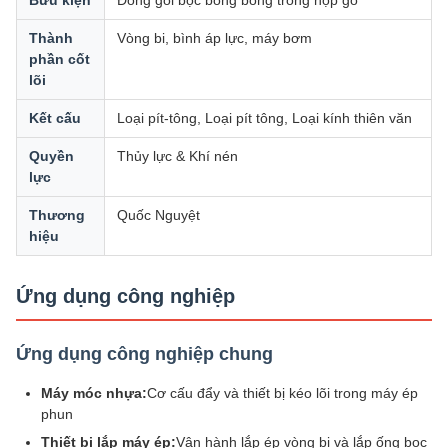
Thành
Vòng bi, bình áp lực, máy bơm
phần cốt
lõi
Kết cấu
Loại pít-tông, Loại pít tông, Loại kính thiên văn
Quyền
Thủy lực & Khí nén
lực
Thương
Quốc Nguyệt
hiệu
Ứng dụng công nghiệp
Ứng dụng công nghiệp chung
Máy móc nhựa:
Cơ cấu đẩy và thiết bị kéo lõi trong máy ép
phun
Thiết bị lắp máy ép:
Vận hành lắp ép vòng bi và lắp ống bọc