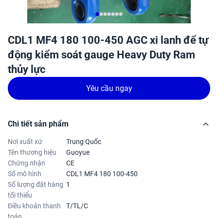
CDL1 MF4 180 100-450 AGC xi lanh để tự
động kiểm soát gauge Heavy Duty Ram
thủy lực
Yêu cầu ngay
Chi tiết sản phẩm
Nơi xuất xứ
Trung Quốc
Tên thương hiệu
Guoyue
Chứng nhận
CE
Số mô hình
CDL1 MF4 180 100-450
Số lượng đặt hàng
1
tối thiểu
Điều khoản thanh
T/TL/C
toán