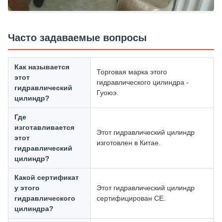
Часто задаваемые вопросы
Как называется
Торговая марка этого
этот
гидравлического цилиндра -
гидравлический
Гуоюэ.
цилиндр?
Где
изготавливается
Этот гидравлический цилиндр
этот
изготовлен в Китае.
гидравлический
цилиндр?
Какой сертификат
у этого
Этот гидравлический цилиндр
гидравлического
сертифицирован CE.
цилиндра?