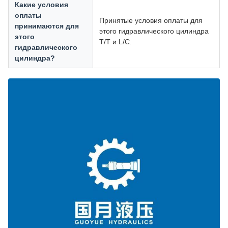
Какие условия
оплаты
Принятые условия оплаты для
принимаются для
этого гидравлического цилиндра
этого
T/T и L/C.
гидравлического
цилиндра?