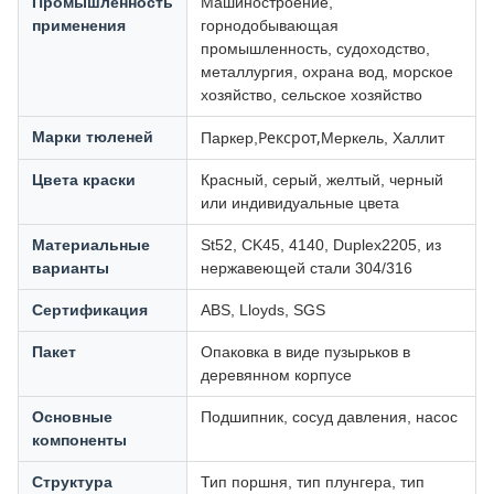
Промышленность
Машиностроение,
применения
горнодобывающая
промышленность, судоходство,
металлургия, охрана вод, морское
хозяйство, сельское хозяйство
Рексрот,
Марки тюленей
Паркер,
Меркель, Халлит
Цвета краски
Красный, серый, желтый, черный
или индивидуальные цвета
Материальные
St52, CK45, 4140, Duplex2205, из
варианты
нержавеющей стали 304/316
Сертификация
ABS, Lloyds, SGS
Пакет
Опаковка в виде пузырьков в
деревянном корпусе
Основные
Подшипник, сосуд давления, насос
компоненты
Структура
Тип поршня, тип плунгера, тип