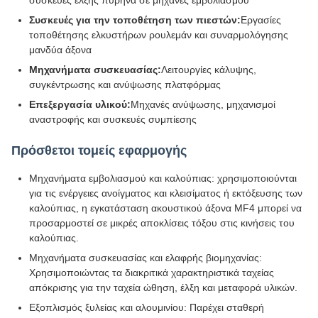
Συσκευές για την τοποθέτηση των πιεστών:
Εργασίες
τοποθέτησης ελκυστήρων ρουλεμάν και συναρμολόγησης
μανδύα άξονα
Μηχανήματα συσκευασίας:
Λειτουργίες κάλυψης,
συγκέντρωσης και ανύψωσης πλατφόρμας
Επεξεργασία υλικού:
Μηχανές ανύψωσης, μηχανισμοί
αναστροφής και συσκευές συμπίεσης
Πρόσθετοι τομείς εφαρμογής
Μηχανήματα εμβολιασμού και καλούπιας: χρησιμοποιούνται
για τις ενέργειες ανοίγματος και κλεισίματος ή εκτόξευσης των
καλούπιας, η εγκατάσταση ακουστικού άξονα MF4 μπορεί να
προσαρμοστεί σε μικρές αποκλίσεις τόξου στις κινήσεις του
καλούπιας.
Μηχανήματα συσκευασίας και ελαφρής βιομηχανίας:
Χρησιμοποιώντας τα διακριτικά χαρακτηριστικά ταχείας
απόκρισης για την ταχεία ώθηση, έλξη και μεταφορά υλικών.
Εξοπλισμός ξυλείας και αλουμινίου: Παρέχει σταθερή