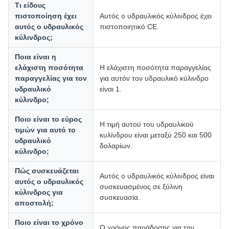
Τι είδους
πιστοποίηση έχει
Αυτός ο υδραυλικός κύλινδρος έχει
αυτός ο υδραυλικός
πιστοποιητικό CE.
κύλινδρος;
Ποια είναι η
ελάχιστη ποσότητα
Η ελάχιστη ποσότητα παραγγελίας
παραγγελίας για τον
για αυτόν τον υδραυλικό κύλινδρο
υδραυλικό
είναι 1.
κύλινδρο;
Ποιο είναι το εύρος
Η τιμή αυτού του υδραυλικού
τιμών για αυτό το
κυλίνδρου είναι μεταξύ 250 και 500
υδραυλικό
δολαρίων.
κύλινδρο;
Πώς συσκευάζεται
Αυτός ο υδραυλικός κύλινδρος είναι
αυτός ο υδραυλικός
συσκευασμένος σε ξύλινη
κύλινδρος για
συσκευασία.
αποστολή;
Ποιο είναι το χρόνο
Ο χρόνος παράδοσης για τον