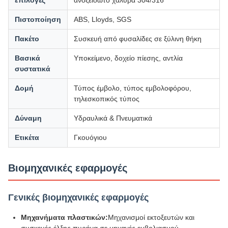
Πιστοποίηση
ABS, Lloyds, SGS
Πακέτο
Συσκευή από φυσαλίδες σε ξύλινη θήκη
Βασικά
Υποκείμενο, δοχείο πίεσης, αντλία
συστατικά
Δομή
Τύπος έμβολο, τύπος εμβολοφόρου,
τηλεσκοπικός τύπος
Δύναμη
Υδραυλικά & Πνευματικά
Ετικέτα
Γκουόγιου
Βιομηχανικές εφαρμογές
Γενικές βιομηχανικές εφαρμογές
Μηχανήματα πλαστικών:
Μηχανισμοί εκτοξευτών και
συσκευές έλξης πυρήνα σε μηχανές εμβολιασμού