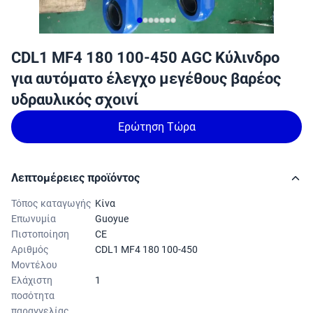
CDL1 MF4 180 100-450 AGC Κύλινδρο
για αυτόματο έλεγχο μεγέθους βαρέος
υδραυλικός σχοινί
Ερώτηση Τώρα
Λεπτομέρειες προϊόντος
Τόπος καταγωγής
Κίνα
Επωνυμία
Guoyue
Πιστοποίηση
CE
Αριθμός
CDL1 MF4 180 100-450
Μοντέλου
Ελάχιστη
1
ποσότητα
παραγγελίας