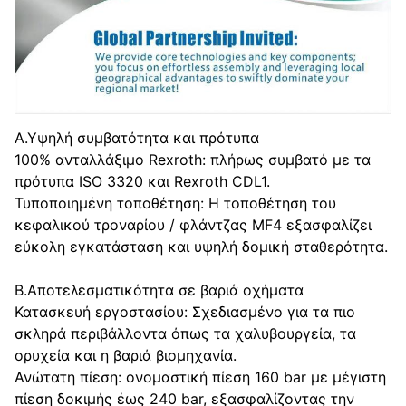
Α.Υψηλή συμβατότητα και πρότυπα
100% ανταλλάξιμο Rexroth: πλήρως συμβατό με τα
πρότυπα ISO 3320 και Rexroth CDL1.
Τυποποιημένη τοποθέτηση: Η τοποθέτηση του
κεφαλικού τροναρίου / φλάντζας MF4 εξασφαλίζει
εύκολη εγκατάσταση και υψηλή δομική σταθερότητα.
Β.Αποτελεσματικότητα σε βαριά οχήματα
Κατασκευή εργοστασίου: Σχεδιασμένο για τα πιο
σκληρά περιβάλλοντα όπως τα χαλυβουργεία, τα
ορυχεία και η βαριά βιομηχανία.
Ανώτατη πίεση: ονομαστική πίεση 160 bar με μέγιστη
πίεση δοκιμής έως 240 bar, εξασφαλίζοντας την