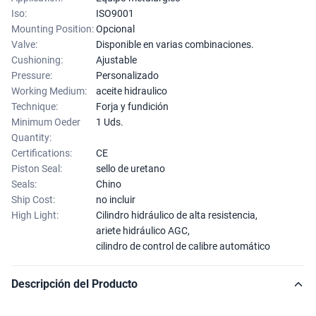
Iso:
ISO9001
Mounting Position:
Opcional
Valve:
Disponible en varias combinaciones.
Cushioning:
Ajustable
Pressure:
Personalizado
Working Medium:
aceite hidraulico
Technique:
Forja y fundición
Minimum Oeder
1 Uds.
Quantity:
Certifications:
CE
Piston Seal:
sello de uretano
Seals:
Chino
Ship Cost:
no incluir
High Light:
Cilindro hidráulico de alta resistencia
,
ariete hidráulico AGC
,
cilindro de control de calibre automático
Descripción del Producto