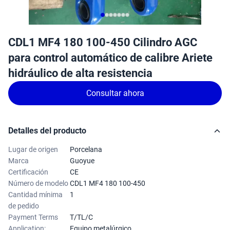
CDL1 MF4 180 100-450 Cilindro AGC
para control automático de calibre Ariete
hidráulico de alta resistencia
Consultar ahora
Detalles del producto
Lugar de origen
Porcelana
Marca
Guoyue
Certificación
CE
Número de modelo
CDL1 MF4 180 100-450
Cantidad mínima
1
de pedido
Payment Terms
T/TL/C
Application:
Equipo metalúrgico