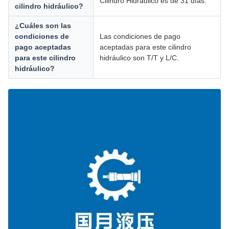
Cilindro Hidráulico es de 31 días.
cilindro hidráulico?
¿Cuáles son las
condiciones de
Las condiciones de pago
pago aceptadas
aceptadas para este cilindro
para este cilindro
hidráulico son T/T y L/C.
hidráulico?