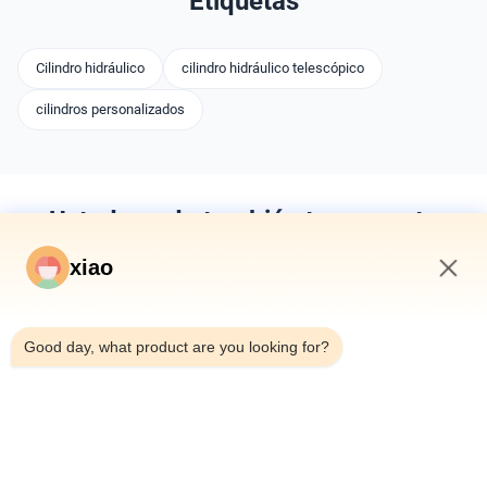
Etiquetas
Cilindro hidráulico
cilindro hidráulico telescópico
cilindros personalizados
Usted puede también tener gusto
xiao
1:58 AM
Good day, what product are you looking for?