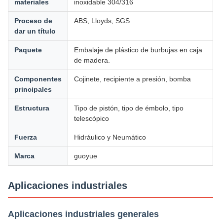
materiales
inoxidable 304/316
Proceso de
ABS, Lloyds, SGS
dar un título
Paquete
Embalaje de plástico de burbujas en caja
de madera.
Componentes
Cojinete, recipiente a presión, bomba
principales
Estructura
Tipo de pistón, tipo de émbolo, tipo
telescópico
Fuerza
Hidráulico y Neumático
Marca
guoyue
Aplicaciones industriales
Aplicaciones industriales generales