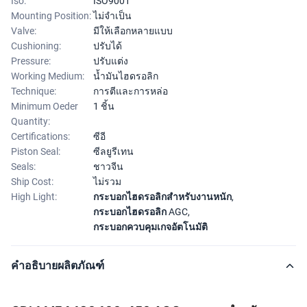
Iso:
ISO9001
Mounting Position:
ไม่จำเป็น
Valve:
มีให้เลือกหลายแบบ
Cushioning:
ปรับได้
Pressure:
ปรับแต่ง
Working Medium:
น้ำมันไฮดรอลิก
Technique:
การตีและการหล่อ
Minimum Oeder
1 ชิ้น
Quantity:
Certifications:
ซีอี
Piston Seal:
ซีลยูรีเทน
Seals:
ชาวจีน
Ship Cost:
ไม่รวม
High Light:
กระบอกไฮดรอลิกสำหรับงานหนัก
,
กระบอกไฮดรอลิก AGC
,
กระบอกควบคุมเกจอัตโนมัติ
คำอธิบายผลิตภัณฑ์