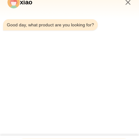
xiao
7:04 PM
Good day, what product are you looking for?
คุณอาจชอบ