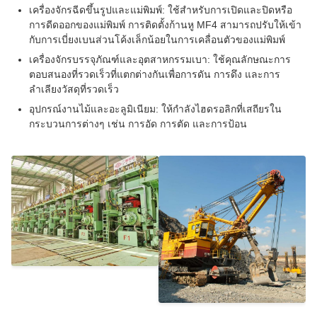
เครื่องจักรฉีดขึ้นรูปและแม่พิมพ์: ใช้สำหรับการเปิดและปิดหรือ
การดีดออกของแม่พิมพ์ การติดตั้งก้านหู MF4 สามารถปรับให้เข้า
กับการเบี่ยงเบนส่วนโค้งเล็กน้อยในการเคลื่อนตัวของแม่พิมพ์
เครื่องจักรบรรจุภัณฑ์และอุตสาหกรรมเบา: ใช้คุณลักษณะการ
ตอบสนองที่รวดเร็วที่แตกต่างกันเพื่อการดัน การดึง และการ
ลำเลียงวัสดุที่รวดเร็ว
อุปกรณ์งานไม้และอะลูมิเนียม: ให้กำลังไฮดรอลิกที่เสถียรใน
กระบวนการต่างๆ เช่น การอัด การตัด และการป้อน