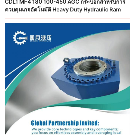
CDL1 MF4 180 100-450 AGC กระบอกสำหรับการ
ควบคุมเกจอัตโนมัติ Heavy Duty Hydraulic Ram