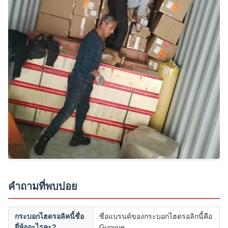
คำถามที่พบบ่อย
กระบอกไฮดรอลิคนี้ชื่อ
ชื่อแบรนด์ของกระบอกไฮดรอลิกนี้คือ
ยี่ห้ออะไรคะ?
Guoyue