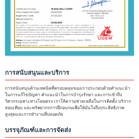
การสนับสนุนและบริการ
การสนับสนุนด้านเทคนิคที่ครอบคลุมของเราประกอบด้วยคำแนะนำ
ในการแก้ไขปัญหา คำแนะนำในการบำรุงรักษา และการเข้าถึง
วิศวกรเฉพาะทางโดยตรง เราให้ความช่วยเหลือในการติดตั้ง บริการ
สอบเทียบ และทรัพยากรการฝึกอบรมเพื่อให้มั่นใจถึงประสิทธิภาพ
สูงสุดและการทำงานที่ปลอดภัย
บรรจุภัณฑ์และการจัดส่ง