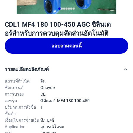
CDL1 MF4 180 100-450 AGC ซิลินเด
อร์สําหรับการควบคุมสัดส่วนอัตโนมัติ
สอบถามตอนนี้
รายละเอียดผลิตภัณฑ์
สถานที่กำเนิด
จีน
ชื่อแบรนด์
Guoyue
การรับรอง
CE
เลขรุ่น
ซีดีแอล1 MF4 180 100-450
ปริมาณการสั่งซื้อ
1
ขั้นต่ำ
เงื่อนไขการจ่ายเงิน
ที/TL/ซี
Application:
อุปกรณ์โลหะ