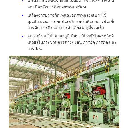
เครื่องจักรฉีดขึ้นรูปและแม่พิมพ์: ใช้สำหรับการเปิด
และปิดหรือการดีดออกของแม่พิมพ์
เครื่องจักรบรรจุภัณฑ์และอุตสาหกรรมเบา: ใช้
คุณลักษณะการตอบสนองที่รวดเร็วที่แตกต่างกันเพื่อ
การดัน การดึง และการลำเลียงวัสดุที่รวดเร็ว
อุปกรณ์งานไม้และอะลูมิเนียม: ให้กำลังไฮดรอลิกที่
เสถียรในกระบวนการต่างๆ เช่น การอัด การตัด และ
การป้อน