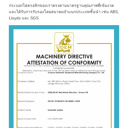
กระบอกไฮดรอลิกของเราตรงตามมาตรฐานคุณภาพที่เข้มงวด
และได้รับการรับรองโดยสมาคมจำแนกประเภทชั้นนำ เช่น ABS,
Lloyds และ SGS