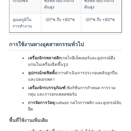
ระบบซีล
ซีลหลายปากแรง
ซีลหลายปากแรง
ดันสูง
ดันสูง
อุณหภูมิใน
-20°ซ ถึง +80°ซ
-20°ซ ถึง +80°ซ
การทำงาน
การใช้งานทางอุตสาหกรรมทั่วไป
เครื่องจักรพลาสติก:
กลไกอีเจ็คเตอร์และอุปกรณ์ดึง
แกนในเครื่องฉีดขึ้นรูป
อุปกรณ์กดฟิตติ้ง:
การดำเนินการประกอบตลับลูกปืน
และปลอกเพลา
เครื่องจักรบรรจุภัณฑ์:
ฟังก์ชั่นการกำหนด การรวม
กลุ่ม และการยกแพลตฟอร์ม
การจัดการวัสดุ:
แท่นยก กลไกการพลิก และอุปกรณ์จับ
ยึด
พื้นที่ใช้งานเพิ่มเติม