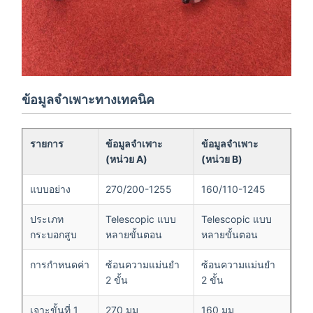
ข้อมูลจำเพาะทางเทคนิค
รายการ
ข้อมูลจำเพาะ
ข้อมูลจำเพาะ
(หน่วย A)
(หน่วย B)
แบบอย่าง
270/200-1255
160/110-1245
ประเภท
Telescopic แบบ
Telescopic แบบ
กระบอกสูบ
หลายขั้นตอน
หลายขั้นตอน
การกำหนดค่า
ซ้อนความแม่นยำ
ซ้อนความแม่นยำ
2 ขั้น
2 ขั้น
เจาะขั้นที่ 1
270 มม
160 มม