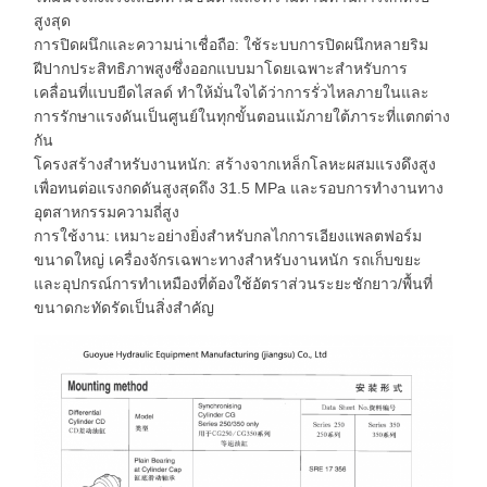
สูงสุด
การปิดผนึกและความน่าเชื่อถือ: ใช้ระบบการปิดผนึกหลายริม
ฝีปากประสิทธิภาพสูงซึ่งออกแบบมาโดยเฉพาะสำหรับการ
เคลื่อนที่แบบยืดไสลด์ ทำให้มั่นใจได้ว่าการรั่วไหลภายในและ
การรักษาแรงดันเป็นศูนย์ในทุกขั้นตอนแม้ภายใต้ภาระที่แตกต่าง
กัน
โครงสร้างสำหรับงานหนัก: สร้างจากเหล็กโลหะผสมแรงดึงสูง
เพื่อทนต่อแรงกดดันสูงสุดถึง 31.5 MPa และรอบการทำงานทาง
อุตสาหกรรมความถี่สูง
การใช้งาน: เหมาะอย่างยิ่งสำหรับกลไกการเอียงแพลตฟอร์ม
ขนาดใหญ่ เครื่องจักรเฉพาะทางสำหรับงานหนัก รถเก็บขยะ
และอุปกรณ์การทำเหมืองที่ต้องใช้อัตราส่วนระยะชักยาว/พื้นที่
ขนาดกะทัดรัดเป็นสิ่งสำคัญ