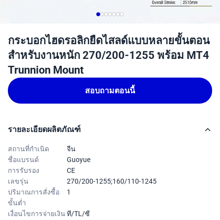
กระบอกไฮดรอลิกยืดไสลด์แบบหลายขั้นตอน
สำหรับงานหนัก 270/200-1255 พร้อม MT4
Trunnion Mount
สอบถามตอนนี้
รายละเอียดผลิตภัณฑ์
สถานที่กำเนิด
จีน
ชื่อแบรนด์
Guoyue
การรับรอง
CE
เลขรุ่น
270/200-1255;160/110-1245
ปริมาณการสั่งซื้อ
1
ขั้นต่ำ
เงื่อนไขการจ่ายเงิน
ที/TL/ซี