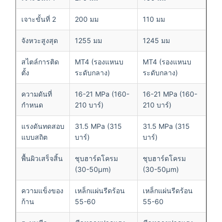
เจาะขั้นที่ 2
200 มม
110 มม
จังหวะสูงสุด
1255 มม
1245 มม
สไตล์การติด
MT4 (รองแหนบ
MT4 (รองแหนบ
ตั้ง
ระดับกลาง)
ระดับกลาง)
ความดันที่
16-21 MPa (160-
16-21 MPa (160-
กำหนด
210 บาร์)
210 บาร์)
แรงดันทดสอบ
31.5 MPa (315
31.5 MPa (315
แบบสถิต
บาร์)
บาร์)
พื้นผิวเสร็จสิ้น
ชุบฮาร์ดโครม
ชุบฮาร์ดโครม
(30-50μm)
(30-50μm)
ความแข็งของ
เหล็กแผ่นรีดร้อน
เหล็กแผ่นรีดร้อน
ก้าน
55-60
55-60