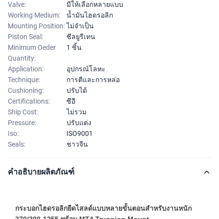
Valve:
มีให้เลือกหลายแบบ
Working Medium:
น้ำมันไฮดรอลิก
Mounting Position:
ไม่จำเป็น
Piston Seal:
ซีลยูรีเทน
Minimum Oeder
1 ชิ้น
Quantity:
Application:
อุปกรณ์โลหะ
Technique:
การตีและการหล่อ
Cushioning:
ปรับได้
Certifications:
ซีอี
Ship Cost:
ไม่รวม
Pressure:
ปรับแต่ง
Iso:
ISO9001
Seals:
ชาวจีน
คำอธิบายผลิตภัณฑ์
กระบอกไฮดรอลิกยืดไสลด์แบบหลายขั้นตอนสำหรับงานหนัก