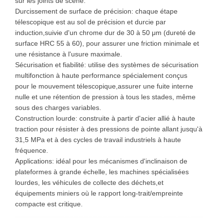
sur les joints de scène.
Durcissement de surface de précision: chaque étape
télescopique est au sol de précision et durcie par
induction,suivie d'un chrome dur de 30 à 50 μm (dureté de
surface HRC 55 à 60), pour assurer une friction minimale et
une résistance à l'usure maximale.
Sécurisation et fiabilité: utilise des systèmes de sécurisation
multifonction à haute performance spécialement conçus
pour le mouvement télescopique,assurer une fuite interne
nulle et une rétention de pression à tous les stades, même
sous des charges variables.
Construction lourde: construite à partir d'acier allié à haute
traction pour résister à des pressions de pointe allant jusqu'à
31,5 MPa et à des cycles de travail industriels à haute
fréquence.
Applications: idéal pour les mécanismes d'inclinaison de
plateformes à grande échelle, les machines spécialisées
lourdes, les véhicules de collecte des déchets,et
équipements miniers où le rapport long-trait/empreinte
compacte est critique.