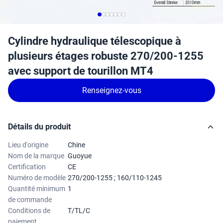
Cylindre hydraulique télescopique à
plusieurs étages robuste 270/200-1255
avec support de tourillon MT4
Renseignez-vous
Détails du produit
Lieu d'origine
Chine
Nom de la marque
Guoyue
Certification
CE
Numéro de modèle
270/200-1255 ; 160/110-1245
Quantité minimum
1
de commande
Conditions de
T/TL/C
paiement