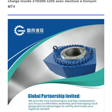
charge lourde 270/200-1255 avec monture à tronçon
MT4