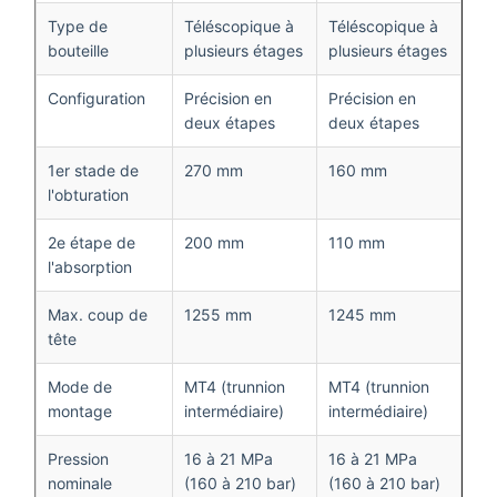
Type de
Téléscopique à
Téléscopique à
bouteille
plusieurs étages
plusieurs étages
Configuration
Précision en
Précision en
deux étapes
deux étapes
1er stade de
270 mm
160 mm
l'obturation
2e étape de
200 mm
110 mm
l'absorption
Max. coup de
1255 mm
1245 mm
tête
Mode de
MT4 (trunnion
MT4 (trunnion
montage
intermédiaire)
intermédiaire)
Pression
16 à 21 MPa
16 à 21 MPa
nominale
(160 à 210 bar)
(160 à 210 bar)