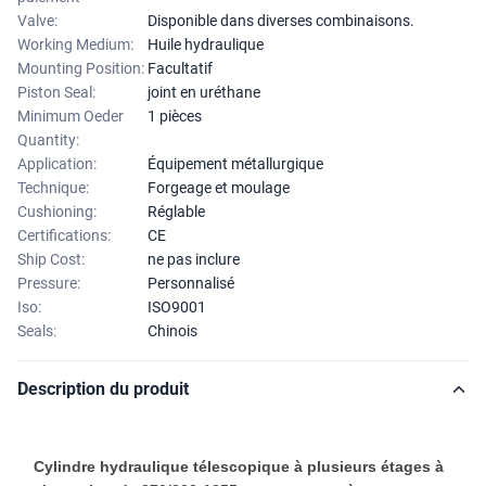
Valve:
Disponible dans diverses combinaisons.
Working Medium:
Huile hydraulique
Mounting Position:
Facultatif
Piston Seal:
joint en uréthane
Minimum Oeder
1 pièces
Quantity:
Application:
Équipement métallurgique
Technique:
Forgeage et moulage
Cushioning:
Réglable
Certifications:
CE
Ship Cost:
ne pas inclure
Pressure:
Personnalisé
Iso:
ISO9001
Seals:
Chinois
Description du produit
Cylindre hydraulique télescopique à plusieurs étages à