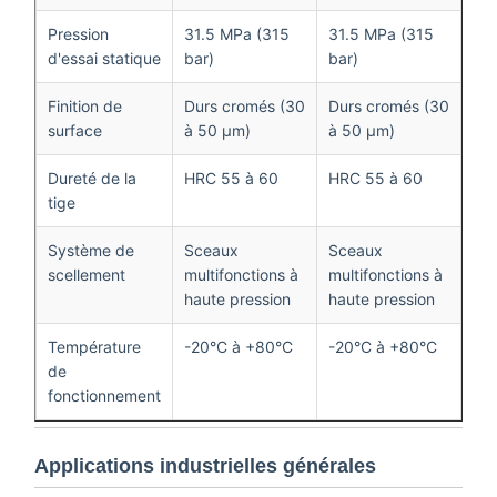
Pression
31.5 MPa (315
31.5 MPa (315
d'essai statique
bar)
bar)
Finition de
Durs cromés (30
Durs cromés (30
surface
à 50 μm)
à 50 μm)
Dureté de la
HRC 55 à 60
HRC 55 à 60
tige
Système de
Sceaux
Sceaux
scellement
multifonctions à
multifonctions à
haute pression
haute pression
Température
-20°C à +80°C
-20°C à +80°C
de
fonctionnement
Applications industrielles générales