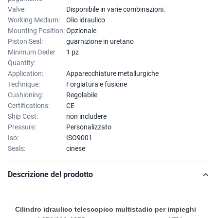
Valve:
Disponibile in varie combinazioni.
Working Medium:
Olio idraulico
Mounting Position:
Opzionale
Piston Seal:
guarnizione in uretano
Minimum Oeder
1 pz
Quantity:
Application:
Apparecchiature metallurgiche
Technique:
Forgiatura e fusione
Cushioning:
Regolabile
Certifications:
CE
Ship Cost:
non includere
Pressure:
Personalizzato
Iso:
ISO9001
Seals:
cinese
Descrizione del prodotto
Cilindro idraulico telescopico multistadio per impieghi