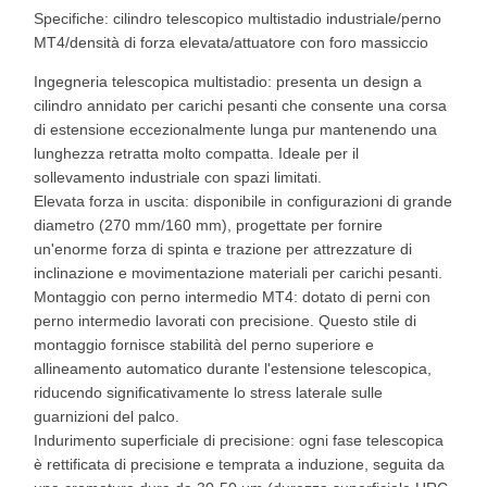
Specifiche: cilindro telescopico multistadio industriale/perno
MT4/densità di forza elevata/attuatore con foro massiccio
Ingegneria telescopica multistadio: presenta un design a
cilindro annidato per carichi pesanti che consente una corsa
di estensione eccezionalmente lunga pur mantenendo una
lunghezza retratta molto compatta. Ideale per il
sollevamento industriale con spazi limitati.
Elevata forza in uscita: disponibile in configurazioni di grande
diametro (270 mm/160 mm), progettate per fornire
un'enorme forza di spinta e trazione per attrezzature di
inclinazione e movimentazione materiali per carichi pesanti.
Montaggio con perno intermedio MT4: dotato di perni con
perno intermedio lavorati con precisione. Questo stile di
montaggio fornisce stabilità del perno superiore e
allineamento automatico durante l'estensione telescopica,
riducendo significativamente lo stress laterale sulle
guarnizioni del palco.
Indurimento superficiale di precisione: ogni fase telescopica
è rettificata di precisione e temprata a induzione, seguita da