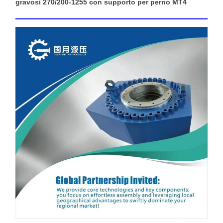
gravosi 270/200-1255 con supporto per perno MT4