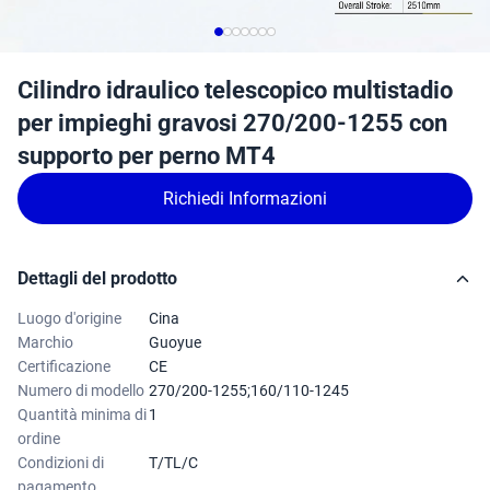
Cilindro idraulico telescopico multistadio
per impieghi gravosi 270/200-1255 con
supporto per perno MT4
Richiedi Informazioni
Dettagli del prodotto
Luogo d'origine
Cina
Marchio
Guoyue
Certificazione
CE
Numero di modello
270/200-1255;160/110-1245
Quantità minima di
1
ordine
Condizioni di
T/TL/C
pagamento