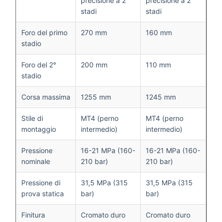
precisione a 2
precisione a 2
stadi
stadi
Foro del primo
270 mm
160 mm
stadio
Foro del 2°
200 mm
110 mm
stadio
Corsa massima
1255 mm
1245 mm
Stile di
MT4 (perno
MT4 (perno
montaggio
intermedio)
intermedio)
Pressione
16-21 MPa (160-
16-21 MPa (160-
nominale
210 bar)
210 bar)
Pressione di
31,5 MPa (315
31,5 MPa (315
prova statica
bar)
bar)
Finitura
Cromato duro
Cromato duro