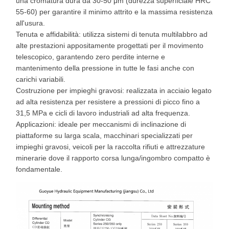
una cromatura dura da 30-50 μm (durezza superficiale HRC
55-60) per garantire il minimo attrito e la massima resistenza
all'usura.
Tenuta e affidabilità: utilizza sistemi di tenuta multilabbro ad
alte prestazioni appositamente progettati per il movimento
telescopico, garantendo zero perdite interne e
mantenimento della pressione in tutte le fasi anche con
carichi variabili.
Costruzione per impieghi gravosi: realizzata in acciaio legato
ad alta resistenza per resistere a pressioni di picco fino a
31,5 MPa e cicli di lavoro industriali ad alta frequenza.
Applicazioni: ideale per meccanismi di inclinazione di
piattaforme su larga scala, macchinari specializzati per
impieghi gravosi, veicoli per la raccolta rifiuti e attrezzature
minerarie dove il rapporto corsa lunga/ingombro compatto è
fondamentale.