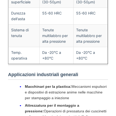
superficiale
(30-50μm)
(30-50μm)
Durezza
55-60 HRC
55-60 HRC
dell'asta
Sistema di
Tenute
Tenute
tenuta
multilabbro per
multilabbro per
alta pressione
alta pressione
Temp.
Da -20°C a
Da -20°C a
operativa
+80°C
+80°C
Applicazioni industriali generali
Macchinari per la plastica:
Meccanismi espulsori
e dispositivi di estrazione anime nelle macchine
per stampaggio a iniezione
Attrezzatura per il montaggio a
pressione:
Operazioni di pressatura dei cuscinetti