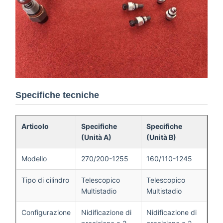
Specifiche tecniche
Articolo
Specifiche
Specifiche
(Unità A)
(Unità B)
Modello
270/200-1255
160/110-1245
Tipo di cilindro
Telescopico
Telescopico
Multistadio
Multistadio
Configurazione
Nidificazione di
Nidificazione di