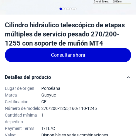
Cilindro hidráulico telescópico de etapas
múltiples de servicio pesado 270/200-
1255 con soporte de muñón MT4
Consultar ahora
Detalles del producto
Lugar de origen
Porcelana
Marca
Guoyue
Certificación
CE
Número de modelo
270/200-1255;160/110-1245
Cantidad mínima
1
de pedido
Payment Terms
T/TL/C
Valve:
Disponible en varias combinaciones.