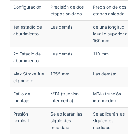
Configuración
Precisión de dos
Precisión de dos
etapas anidada
etapas anidada
1er estadio de
Las demás:
de una longitud
aburrimiento
igual o superior a
160 mm
2o Estadio de
Las demás:
110 mm
aburrimiento
Max Stroke fue
1255 mm
Las demás:
el primero.
Estilo de
MT4 (trunnión
MT4 (trunnión
montaje
intermedio)
intermedio)
Presión
Se aplicarán las
Se aplicarán las
nominal
siguientes
siguientes
medidas:
medidas: