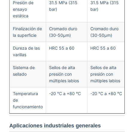
Presión de
31.5 MPa (315
31.5 MPa (315
ensayo
bar)
bar)
estática
Finalización de
Cromado duro
Cromado duro
la superficie
(30-50μm)
(30-50μm)
Dureza de las
HRC 55 a 60
HRC 55 a 60
varillas
Sistema de
Sellos de alta
Sellos de alta
sellado
presión con
presión con
múltiples labios
múltiples labios
Temperatura
-20 °C a +80 °C
-20 °C a +80 °C
de
funcionamiento
Aplicaciones industriales generales