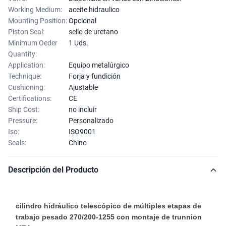
Working Medium:
aceite hidraulico
Mounting Position:
Opcional
Piston Seal:
sello de uretano
Minimum Oeder
1 Uds.
Quantity:
Application:
Equipo metalúrgico
Technique:
Forja y fundición
Cushioning:
Ajustable
Certifications:
CE
Ship Cost:
no incluir
Pressure:
Personalizado
Iso:
ISO9001
Seals:
Chino
Descripción del Producto
cilindro hidráulico telescópico de múltiples etapas de
trabajo pesado 270/200-1255 con montaje de trunnion