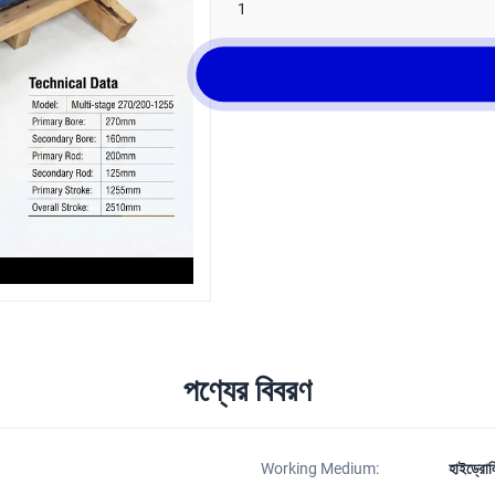
1
পণ্যের বিবরণ
Working Medium:
হাইড্রো