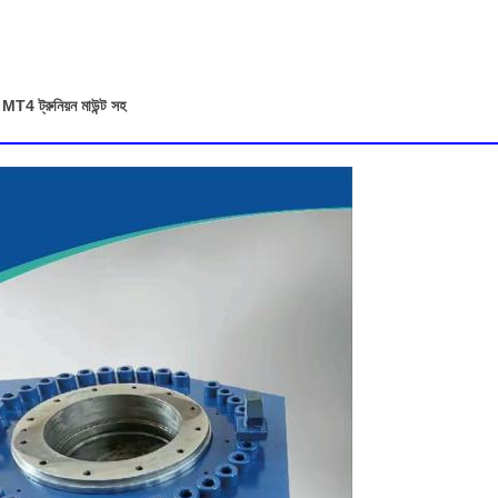
MT4 ট্রুনিয়ন মাউন্ট সহ