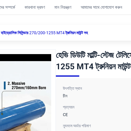
ের সম্পর্কে
কারখানা ভ্রমণ
মান নিয়ন্ত্রণ
আমাদের সাথে যোগাযোগ করুন
োপিক হাইড্রোলিক সিলিন্ডার 270/200-1255 MT4 ট্রুনিয়ন মাউন্ট সহ
হেভি ডিউটি ​​মাল্টি-স্টেজ ট
1255 MT4 ট্রুনিয়ন মাউন্
উৎপত্তি স্থান
চীন
প্রত্যয়ন
CE
ন্যূনতম অর্ডার পরিমাণ