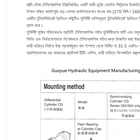
মাল্টি-স্টেজ টেলিস্কোপিক ইঞ্জিনিয়ারিংঃ একটি ভারী-ডুয়িং নেস্টেড সিলিন্ডার ডিজাই
বিশাল শক্তি আউটপুটঃ বড়-গোলক কনফিগারেশনে পাওয়া যায় (270 মিমি / 160 মিমি
এমটি৪ ইন্টারমিডিয়েট ট্রনিওন মাউন্টিংঃ সুনির্দিষ্ট মেশিনযুক্ত ইন্টারমিডিয়েট ট্
হ্রাস করে।
সুনির্দিষ্ট পৃষ্ঠের শক্তিকরণঃ প্রতিটি টেলিস্কোপিক পর্যায় সুনির্দিষ্টভাবে মা
সিলিং এবং নির্ভরযোগ্যতাঃ বিশেষভাবে টেলিস্কোপিক গতির জন্য ডিজাইন করা উচ্চ-কা
ভারী দায়িত্ব নির্মাণঃ উচ্চ প্রসার্যযুক্ত খাদ ইস্পাত থেকে নির্মিত যা 31.5 এমপি
অ্যাপ্লিকেশনঃ বড় আকারের প্ল্যাটফর্ম টিল্টিং মেশিন, ভারী দায়িত্ব বিশেষায়িত যন্