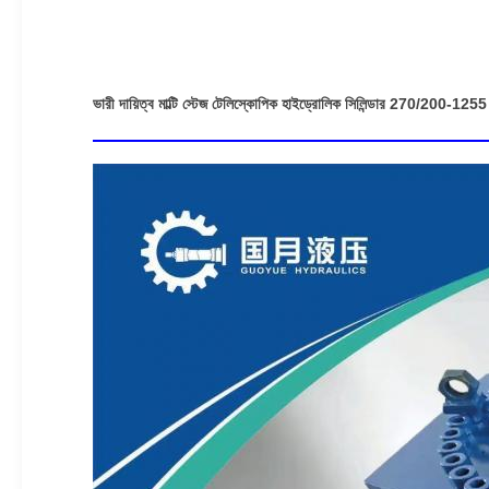
ভারী দায়িত্ব মাল্টি স্টেজ টেলিস্কোপিক হাইড্রোলিক সিলিন্ডার 270/200-1255 