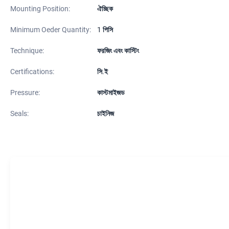
Mounting Position:
ঐচ্ছিক
Minimum Oeder Quantity:
1 পিসি
Technique:
ফরজিং এবং কাস্টিং
Certifications:
সি.ই
Pressure:
কাস্টমাইজড
Seals:
চাইনিজ