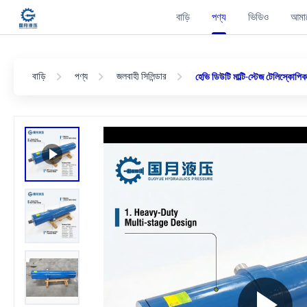
বাড়ি
পণ্য
ভিডিও
আমাদ
বাড়ি
পণ্য
জলবাহী সিলিন্ডার
হেভি ডিউটি ​​মাল্টি-স্টেজ টেলিস্ক