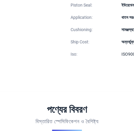
Piston Seal:
ইউরেথেন
Application:
ধাতব সরঞ্
Cushioning:
সামঞ্জস্য
Ship Cost:
অন্তর্ভুক
Iso:
ISO90
পণ্যের বিবরণ
বিস্তারিত স্পেসিফিকেশন ও বৈশিষ্ট্য