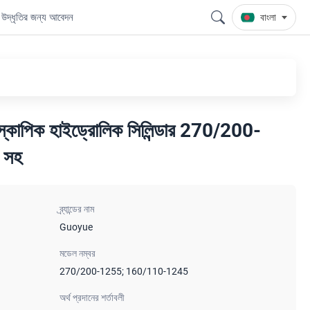
উদ্ধৃতির জন্য আবেদন
বাংলা
েলিস্কোপিক হাইড্রোলিক সিলিন্ডার 270/200-
ট সহ
ব্র্যান্ডের নাম
Guoyue
মডেল নম্বর
270/200-1255; 160/110-1245
অর্থ প্রদানের শর্তাবলী