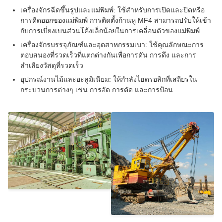
เครื่องจักรฉีดขึ้นรูปและแม่พิมพ์: ใช้สำหรับการเปิดและปิดหรือ
การดีดออกของแม่พิมพ์ การติดตั้งก้านหู MF4 สามารถปรับให้เข้า
กับการเบี่ยงเบนส่วนโค้งเล็กน้อยในการเคลื่อนตัวของแม่พิมพ์
เครื่องจักรบรรจุภัณฑ์และอุตสาหกรรมเบา: ใช้คุณลักษณะการ
ตอบสนองที่รวดเร็วที่แตกต่างกันเพื่อการดัน การดึง และการ
ลำเลียงวัสดุที่รวดเร็ว
อุปกรณ์งานไม้และอะลูมิเนียม: ให้กำลังไฮดรอลิกที่เสถียรใน
กระบวนการต่างๆ เช่น การอัด การตัด และการป้อน