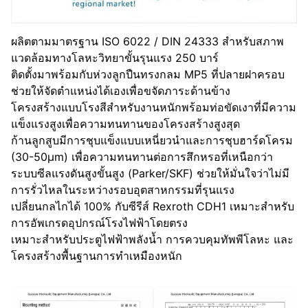
ผลิตตามมาตรฐาน ISO 6022 / DIN 24333 สำหรับสภาพ
แวดล้อมทางโลหะวิทยาขั้นรุนแรง 250 บาร์
ติดตั้งมาพร้อมกับห่วงลูกปืนทรงกลม MP5 ที่ปลายฝาครอบ
ช่วยให้จัดตำแหน่งได้เองเพื่อขจัดภาระด้านข้าง
โครงสร้างแบบโรงสีสำหรับงานหนักพร้อมท่อขัดเงาที่มีความ
แข็งแรงสูงเพื่อความทนทานของโครงสร้างสูงสุด
ก้านลูกสูบมีการชุบแข็งแบบเหนี่ยวนำและการชุบฮาร์ดโครม
(30-50μm) เพื่อความทนทานต่อการสึกหรอที่เหนือกว่า
ระบบซีลแรงดันสูงขั้นสูง (Parker/SKF) ช่วยให้มั่นใจว่าไม่มี
การรั่วไหลในระหว่างรอบอุตสาหกรรมที่รุนแรง
เปลี่ยนกลไกได้ 100% กับซีรีส์ Rexroth CDH1 เหมาะสำหรับ
การอัพเกรดอุปกรณ์โรงไฟฟ้าโดยตรง
เหมาะสำหรับประตูไฟฟ้าพลังน้ำ การควบคุมทัพพีโลหะ และ
โครงสร้างพื้นฐานการทำเหมืองหนัก