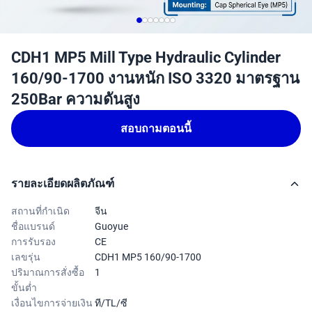
CDH1 MP5 Mill Type Hydraulic Cylinder
160/90-1700 งานหนัก ISO 3320 มาตรฐาน
250Bar ความดันสูง
สอบถามตอนนี้
รายละเอียดผลิตภัณฑ์
สถานที่กำเนิด
จีน
ชื่อแบรนด์
Guoyue
การรับรอง
CE
เลขรุ่น
CDH1 MP5 160/90-1700
ปริมาณการสั่งซื้อ
1
ขั้นต่ำ
เงื่อนไขการจ่ายเงิน
ที/TL/ซี