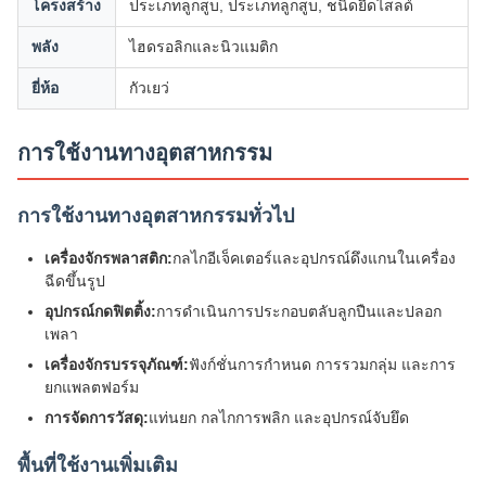
โครงสร้าง
ประเภทลูกสูบ, ประเภทลูกสูบ, ชนิดยืดไสลด์
พลัง
ไฮดรอลิกและนิวแมติก
ยี่ห้อ
กัวเยว่
การใช้งานทางอุตสาหกรรม
การใช้งานทางอุตสาหกรรมทั่วไป
เครื่องจักรพลาสติก:
กลไกอีเจ็คเตอร์และอุปกรณ์ดึงแกนในเครื่อง
ฉีดขึ้นรูป
อุปกรณ์กดฟิตติ้ง:
การดำเนินการประกอบตลับลูกปืนและปลอก
เพลา
เครื่องจักรบรรจุภัณฑ์:
ฟังก์ชั่นการกำหนด การรวมกลุ่ม และการ
ยกแพลตฟอร์ม
การจัดการวัสดุ:
แท่นยก กลไกการพลิก และอุปกรณ์จับยึด
พื้นที่ใช้งานเพิ่มเติม