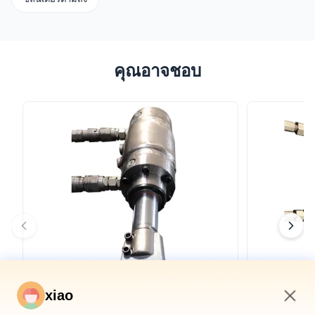
คุณอาจชอบ
xiao