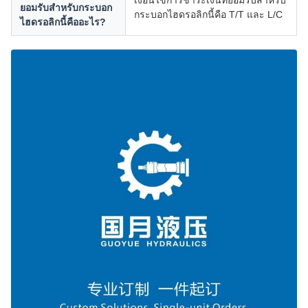
เงื่อนไขการชำระเงินที่ยอมรับสำหรับ
ยอมรับสำหรับกระบอก
กระบอกไฮดรอลิกนี้คือ T/T และ L/C
ไฮดรอลิกนี้คืออะไร?