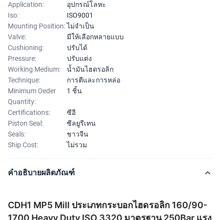
Application:
อุปกรณ์โลหะ
Iso:
ISO9001
Mounting Position:
ไม่จำเป็น
Valve:
มีให้เลือกหลายแบบ
Cushioning:
ปรับได้
Pressure:
ปรับแต่ง
Working Medium:
น้ำมันไฮดรอลิก
Technique:
การตีและการหล่อ
Minimum Oeder
1 ชิ้น
Quantity:
Certifications:
ซีอี
Piston Seal:
ซีลยูรีเทน
Seals:
ชาวจีน
Ship Cost:
ไม่รวม
คำอธิบายผลิตภัณฑ์
CDH1 MP5 Mill ประเภทกระบอกไฮดรอลิก 160/90-
1700 Heavy Duty ISO 3320 มาตรฐาน 250Bar แรง