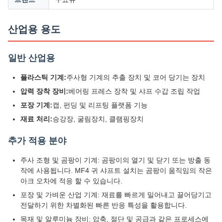
산업용 용도
일반 산업용
플라스틱 기계:
주사형 기계의 추출 장치 및 코어 당기는 장치
압력 장착 장비:
베어링 프레스 장착 및 샤프 수갑 조립 작업
포장 기계:
캡, 펀딩 및 리프팅 플랫폼 기능
재료 처리:
승강장, 굴림장치, 클램핑장치
추가 적용 분야
주사 조형 및 곰팡이 기계: 곰팡이의 열기 및 닫기 또는 방출 동
작에 사용됩니다. MF4 귀 샤프트 설치는 곰팡이 움직임의 작은
아크 오차에 적응 할 수 있습니다.
포장 및 가벼운 산업 기계: 재료를 빠르게 밀어내고 끌어당기고
전달하기 위한 차별화된 빠른 반응 특성을 활용합니다.
목재 및 알루미늄 장비: 압축, 절단 및 공급과 같은 프로세스에