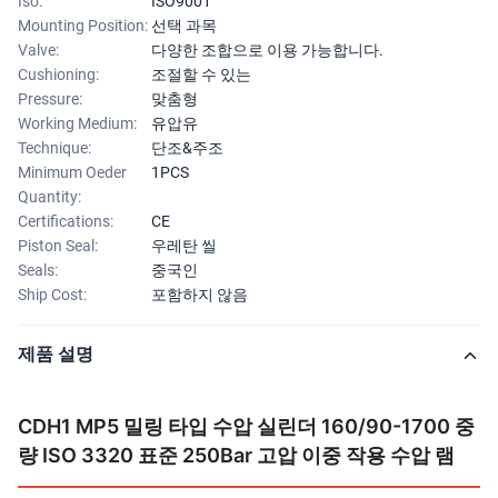
Iso:
ISO9001
Mounting Position:
선택 과목
Valve:
다양한 조합으로 이용 가능합니다.
Cushioning:
조절할 수 있는
Pressure:
맞춤형
Working Medium:
유압유
Technique:
단조&주조
Minimum Oeder
1PCS
Quantity:
Certifications:
CE
Piston Seal:
우레탄 씰
Seals:
중국인
Ship Cost:
포함하지 않음
제품 설명
CDH1 MP5 밀링 타입 수압 실린더 160/90-1700 중
량 ISO 3320 표준 250Bar 고압 이중 작용 수압 램