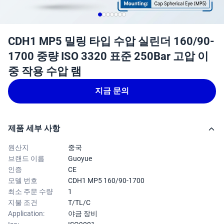
CDH1 MP5 밀링 타입 수압 실린더 160/90-
1700 중량 ISO 3320 표준 250Bar 고압 이
중 작용 수압 램
지금 문의
제품 세부 사항
원산지
중국
브랜드 이름
Guoyue
인증
CE
모델 번호
CDH1 MP5 160/90-1700
최소 주문 수량
1
지불 조건
T/TL/C
Application:
야금 장비