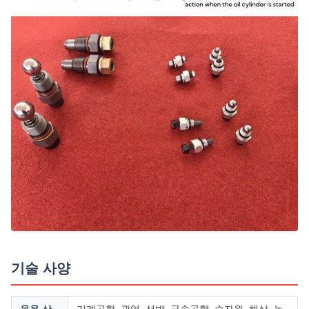
기술 사양
응용 산
기계공학, 광업, 선박, 금속공학, 수자원, 해상, 농