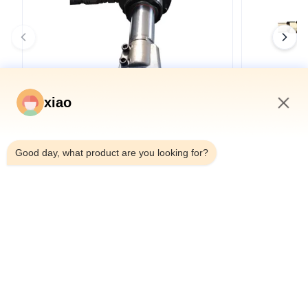
xiao
1:23 PM
터널 보링 머신용 OEM 이중 실드 TBM 텔레스
쉴드 머신 O
Good day, what product are you looking for?
코픽 유압 실린더
머신
세부 정보를 보기
Contact Our Experts