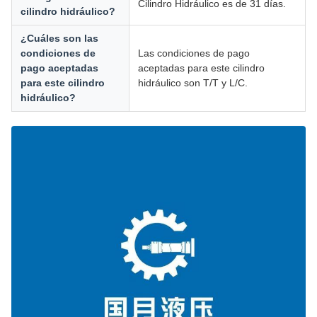
Cilindro Hidráulico es de 31 días.
cilindro hidráulico?
¿Cuáles son las
condiciones de
Las condiciones de pago
pago aceptadas
aceptadas para este cilindro
para este cilindro
hidráulico son T/T y L/C.
hidráulico?