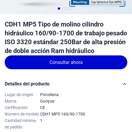
CDH1 MP5 Tipo de molino cilindro
hidráulico 160/90-1700 de trabajo pesado
ISO 3320 estándar 250Bar de alta presión
de doble acción Ram hidráulico
Consultar ahora
Detalles del producto
Lugar de origen
Porcelana
Marca
Guoyue
Certificación
CE
Número de modelo
CDH1 MP5 160/90-1700
Cantidad mínima
1
de pedido