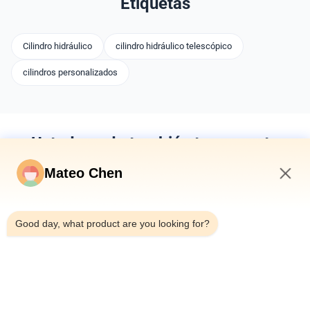
Etiquetas
Cilindro hidráulico
cilindro hidráulico telescópico
cilindros personalizados
Usted puede también tener gusto
Mateo Chen
3:29 PM
Good day, what product are you looking for?