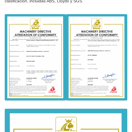
clasificación, incluidas ABS, Lloyds y SGS.