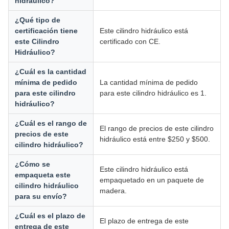
hidráulico?
¿Qué tipo de
certificación tiene
Este cilindro hidráulico está
este Cilindro
certificado con CE.
Hidráulico?
¿Cuál es la cantidad
mínima de pedido
La cantidad mínima de pedido
para este cilindro
para este cilindro hidráulico es 1.
hidráulico?
¿Cuál es el rango de
El rango de precios de este cilindro
precios de este
hidráulico está entre $250 y $500.
cilindro hidráulico?
¿Cómo se
Este cilindro hidráulico está
empaqueta este
empaquetado en un paquete de
cilindro hidráulico
madera.
para su envío?
¿Cuál es el plazo de
El plazo de entrega de este
entrega de este