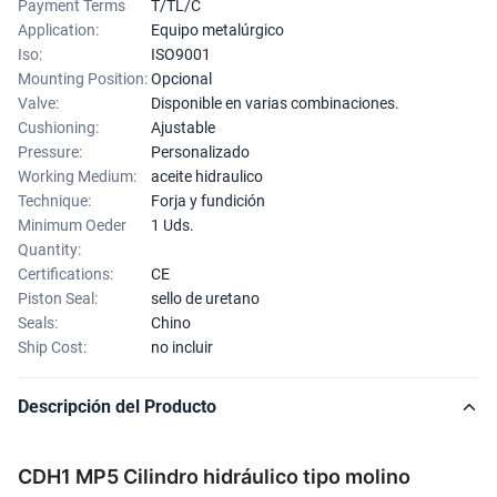
Payment Terms
T/TL/C
Application:
Equipo metalúrgico
Iso:
ISO9001
Mounting Position:
Opcional
Valve:
Disponible en varias combinaciones.
Cushioning:
Ajustable
Pressure:
Personalizado
Working Medium:
aceite hidraulico
Technique:
Forja y fundición
Minimum Oeder
1 Uds.
Quantity:
Certifications:
CE
Piston Seal:
sello de uretano
Seals:
Chino
Ship Cost:
no incluir
Descripción del Producto
CDH1 MP5 Cilindro hidráulico tipo molino