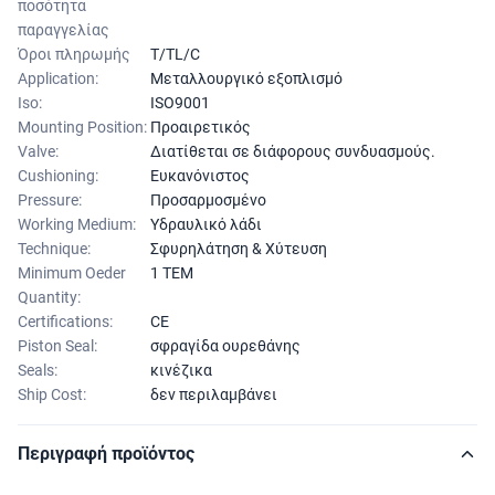
ποσότητα
παραγγελίας
Όροι πληρωμής
T/TL/C
Application:
Μεταλλουργικό εξοπλισμό
Iso:
ISO9001
Mounting Position:
Προαιρετικός
Valve:
Διατίθεται σε διάφορους συνδυασμούς.
Cushioning:
Ευκανόνιστος
Pressure:
Προσαρμοσμένο
Working Medium:
Υδραυλικό λάδι
Technique:
Σφυρηλάτηση & Χύτευση
Minimum Oeder
1 ΤΕΜ
Quantity:
Certifications:
CE
Piston Seal:
σφραγίδα ουρεθάνης
Seals:
κινέζικα
Ship Cost:
δεν περιλαμβάνει
Περιγραφή προϊόντος