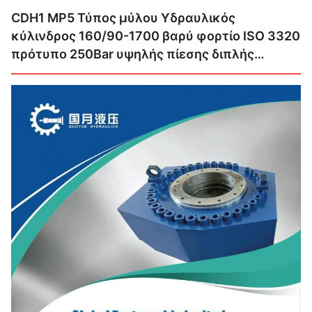
CDH1 MP5 Τύπος μύλου Υδραυλικός
κύλινδρος 160/90-1700 βαρύ φορτίο ISO 3320
πρότυπο 250Bar υψηλής πίεσης διπλής
δράσης υδραυλικός ράμ