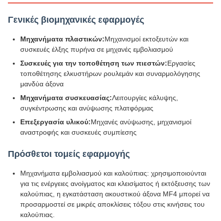
Γενικές βιομηχανικές εφαρμογές
Μηχανήματα πλαστικών:
Μηχανισμοί εκτοξευτών και
συσκευές έλξης πυρήνα σε μηχανές εμβολιασμού
Συσκευές για την τοποθέτηση των πιεστών:
Εργασίες
τοποθέτησης ελκυστήρων ρουλεμάν και συναρμολόγησης
μανδύα άξονα
Μηχανήματα συσκευασίας:
Λειτουργίες κάλυψης,
συγκέντρωσης και ανύψωσης πλατφόρμας
Επεξεργασία υλικού:
Μηχανές ανύψωσης, μηχανισμοί
αναστροφής και συσκευές συμπίεσης
Πρόσθετοι τομείς εφαρμογής
Μηχανήματα εμβολιασμού και καλούπιας: χρησιμοποιούνται
για τις ενέργειες ανοίγματος και κλεισίματος ή εκτόξευσης των
καλούπιας, η εγκατάσταση ακουστικού άξονα MF4 μπορεί να
προσαρμοστεί σε μικρές αποκλίσεις τόξου στις κινήσεις του
καλούπιας.