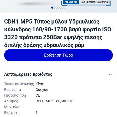
CDH1 MP5 Τύπος μύλου Υδραυλικός
κύλινδρος 160/90-1700 βαρύ φορτίο ISO
3320 πρότυπο 250Bar υψηλής πίεσης
διπλής δράσης υδραυλικός ράμ
Ερώτηση Τώρα
Λεπτομέρειες προϊόντος
Τόπος καταγωγής
Κίνα
Επωνυμία
Guoyue
Πιστοποίηση
CE
Αριθμός
CDH1 MP5 160/90-1700
Μοντέλου
Ελάχιστη
1