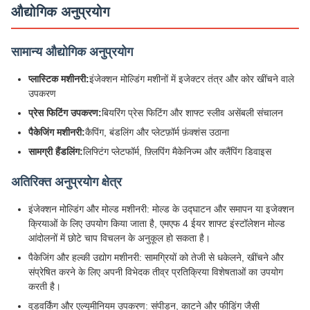
औद्योगिक अनुप्रयोग
सामान्य औद्योगिक अनुप्रयोग
प्लास्टिक मशीनरी:
इंजेक्शन मोल्डिंग मशीनों में इजेक्टर तंत्र और कोर खींचने वाले
उपकरण
प्रेस फिटिंग उपकरण:
बियरिंग प्रेस फिटिंग और शाफ्ट स्लीव असेंबली संचालन
पैकेजिंग मशीनरी:
कैपिंग, बंडलिंग और प्लेटफ़ॉर्म फ़ंक्शंस उठाना
सामग्री हैंडलिंग:
लिफ्टिंग प्लेटफॉर्म, फ़्लिपिंग मैकेनिज्म और क्लैंपिंग डिवाइस
अतिरिक्त अनुप्रयोग क्षेत्र
इंजेक्शन मोल्डिंग और मोल्ड मशीनरी: मोल्ड के उद्घाटन और समापन या इजेक्शन
क्रियाओं के लिए उपयोग किया जाता है, एमएफ 4 ईयर शाफ्ट इंस्टॉलेशन मोल्ड
आंदोलनों में छोटे चाप विचलन के अनुकूल हो सकता है।
पैकेजिंग और हल्की उद्योग मशीनरी: सामग्रियों को तेजी से धकेलने, खींचने और
संप्रेषित करने के लिए अपनी विभेदक तीव्र प्रतिक्रिया विशेषताओं का उपयोग
करती है।
वुडवर्किंग और एल्यूमीनियम उपकरण: संपीड़न, काटने और फीडिंग जैसी