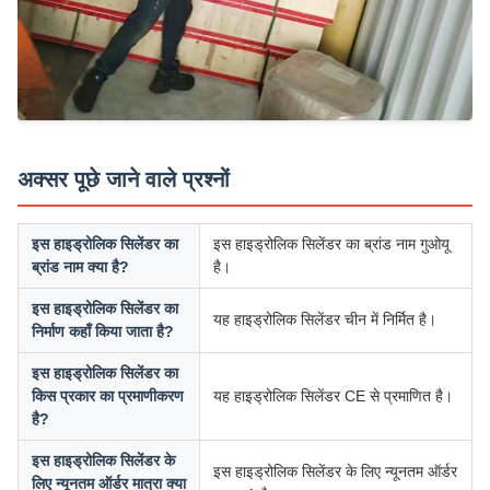
अक्सर पूछे जाने वाले प्रश्नों
इस हाइड्रोलिक सिलेंडर का
इस हाइड्रोलिक सिलेंडर का ब्रांड नाम गुओयू
ब्रांड नाम क्या है?
है।
इस हाइड्रोलिक सिलेंडर का
यह हाइड्रोलिक सिलेंडर चीन में निर्मित है।
निर्माण कहाँ किया जाता है?
इस हाइड्रोलिक सिलेंडर का
किस प्रकार का प्रमाणीकरण
यह हाइड्रोलिक सिलेंडर CE से प्रमाणित है।
है?
इस हाइड्रोलिक सिलेंडर के
इस हाइड्रोलिक सिलेंडर के लिए न्यूनतम ऑर्डर
लिए न्यूनतम ऑर्डर मात्रा क्या