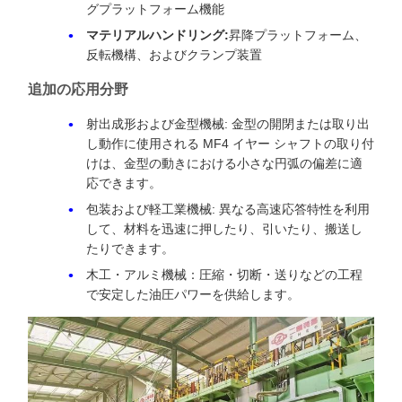
グプラットフォーム機能
マテリアルハンドリング:
昇降プラットフォーム、
反転機構、およびクランプ装置
追加の応用分野
射出成形および金型機械: 金型の開閉または取り出
し動作に使用される MF4 イヤー シャフトの取り付
けは、金型の動きにおける小さな円弧の偏差に適
応できます。
包装および軽工業機械: 異なる高速応答特性を利用
して、材料を迅速に押したり、引いたり、搬送し
たりできます。
木工・アルミ機械：圧縮・切断・送りなどの工程
で安定した油圧パワーを供給します。