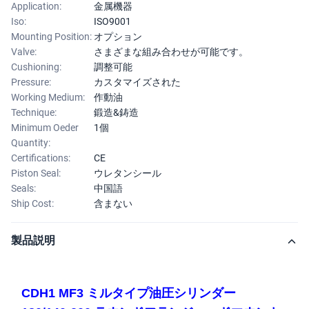
Application:
金属機器
Iso:
ISO9001
Mounting Position:
オプション
Valve:
さまざまな組み合わせが可能です。
Cushioning:
調整可能
Pressure:
カスタマイズされた
Working Medium:
作動油
Technique:
鍛造&鋳造
Minimum Oeder
1個
Quantity:
Certifications:
CE
Piston Seal:
ウレタンシール
Seals:
中国語
Ship Cost:
含まない
製品説明
CDH1 MF3 ミルタイプ油圧シリンダー