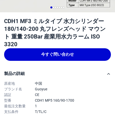
CDH1 MF3 ミルタイプ 水力シリンダー
180/140-200 丸フレンズヘッド マウン
ト 重量 250Bar 産業用水力ラーム ISO
3320
今すぐ問い合わせ
製品の詳細
原産地
中国
ブランド名
Guoyue
認証
CE
型番
CDH1 MP5 160/90-1700
最低注文数量
1
支払条件
T/TL/C