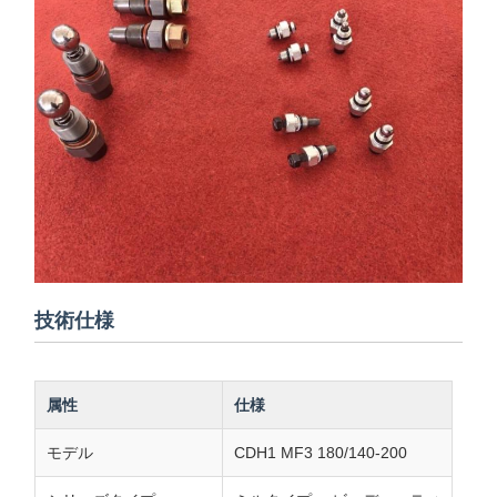
技術仕様
属性
仕様
モデル
CDH1 MF3 180/140-200