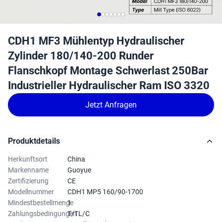
CDH1 MF3 Mühlentyp Hydraulischer
Zylinder 180/140-200 Runder
Flanschkopf Montage Schwerlast 250Bar
Industrieller Hydraulischer Ram ISO 3320
Jetzt Anfragen
Produktdetails
Herkunftsort
China
Markenname
Guoyue
Zertifizierung
CE
Modellnummer
CDH1 MP5 160/90-1700
Mindestbestellmenge
1
Zahlungsbedingungen
T/TL/C