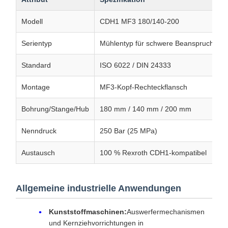
Modell
CDH1 MF3 180/140-200
Serientyp
Mühlentyp für schwere Beanspruchung
Standard
ISO 6022 / DIN 24333
Montage
MF3-Kopf-Rechteckflansch
Bohrung/Stange/Hub
180 mm / 140 mm / 200 mm
Nenndruck
250 Bar (25 MPa)
Austausch
100 % Rexroth CDH1-kompatibel
Allgemeine industrielle Anwendungen
Kunststoffmaschinen:
Auswerfermechanismen
und Kernziehvorrichtungen in