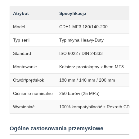
Atrybut
Specyfikacja
Model
CDH1 MF3 180/140-200
Typ serii
Typ młyna Heavy-Duty
Standard
ISO 6022 / DIN 24333
Montowanie
Kołnierz prostokątny z łbem MF3
Otwór/pręt/skok
180 mm / 140 mm / 200 mm
Ciśnienie nominalne
250 barów (25 MPa)
Wymieniać
100% kompatybilność z Rexroth CDH1
Ogólne zastosowania przemysłowe