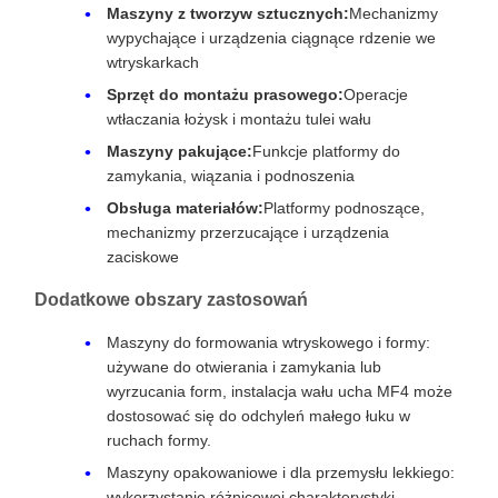
Maszyny z tworzyw sztucznych:
Mechanizmy
wypychające i urządzenia ciągnące rdzenie we
wtryskarkach
Sprzęt do montażu prasowego:
Operacje
wtłaczania łożysk i montażu tulei wału
Maszyny pakujące:
Funkcje platformy do
zamykania, wiązania i podnoszenia
Obsługa materiałów:
Platformy podnoszące,
mechanizmy przerzucające i urządzenia
zaciskowe
Dodatkowe obszary zastosowań
Maszyny do formowania wtryskowego i formy:
używane do otwierania i zamykania lub
wyrzucania form, instalacja wału ucha MF4 może
dostosować się do odchyleń małego łuku w
ruchach formy.
Maszyny opakowaniowe i dla przemysłu lekkiego:
wykorzystanie różnicowej charakterystyki