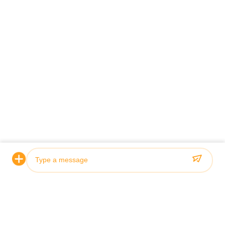
Contact Our Experts
*
*