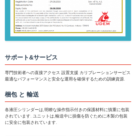
サポート&サービス
専門技術者への直接アクセス 設置支援 カリブレーションサービス
最適なパフォーマンスと安全な運用を確保するための訓練資源.
梱包 と 輸送
各液圧シリンダーは,明瞭な操作指示付きの保護材料に慎重に包装
されています. ユニットは,輸送中に損傷を防ぐために木製の包装
に安全に包装されています.