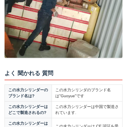
よく 聞かれる 質問
この水力シリンダーの
この水力シリンダのブランド名
ブランド名は?
は"Guoyue"です
この水力シリンダーは
この水力シリンダーは中国で製造さ
どこで製造されるの?
れています.
この水力シリンダーは
この水力シリンダーは CE 認証を受