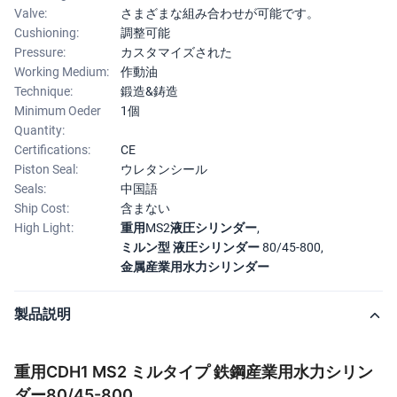
Valve:
さまざまな組み合わせが可能です。
Cushioning:
調整可能
Pressure:
カスタマイズされた
Working Medium:
作動油
Technique:
鍛造&鋳造
Minimum Oeder
1個
Quantity:
Certifications:
CE
Piston Seal:
ウレタンシール
Seals:
中国語
Ship Cost:
含まない
High Light:
重用MS2液圧シリンダー
,
ミルン型 液圧シリンダー 80/45-800
,
金属産業用水力シリンダー
製品説明
重用CDH1 MS2 ミルタイプ 鉄鋼産業用水力シリン
ダー80/45-800