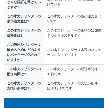
どんな認証を受けてい
けている.
ますか?
この水力シリンダーの
この水力シリンダーの最小注文量は
最小注文量は?
1 です.
この水力シリンダーの
この水力シリンダーの価格帯は 250
価格帯は?
ドルから 500ドルです
この液圧シリンダーは
輸送のためにどのよう
この水力シリンダーは木製のパッケ
にパッケージ化されて
ージに入っています.
いますか?
この水力シリンダーの
この水力シリンダーの配送時間は
配送時間は?
31日です.
この水力シリンダーの
この水力シリンダーの支払い条件
支払い条件は?
は,T/TとL/Cです.