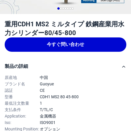
重用CDH1 MS2 ミルタイプ 鉄鋼産業用水
力シリンダー80/45-800
今すぐ問い合わせ
製品の詳細
原産地
中国
ブランド名
Guoyue
認証
CE
型番
CDH1 MS2 80 45-800
最低注文数量
1
支払条件
T/TL/C
Application:
金属機器
Iso:
ISO9001
Mounting Position:
オプション