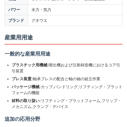
パワー
水力・気力
ブランド
グオウエ
産業用用途
一般的な産業用用途
プラスチック用機械:
噴出機および注射鋳造機におけるコア引
引装置
プレス装置:
軸承プレスの配合と軸の袖の組立作業
パッケージ機械:
カップ,バンドリング,リフティング・プラット
フォームの機能
材料の取り扱い:
リフティング・プラットフォーム,フリップ・
メカニズム,クランプ・デバイス
追加の応用分野