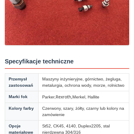
Specyfikacje techniczne
Przemysł
Maszyny inżynieryjne, górnictwo, żegluga,
zastosowań
metalurgia, ochrona wody, morze, rolnictwo
Rexroth,
Marki fok
Parker,
Merkel, Hallite
Kolory farby
Czerwony, szary, żółty, czarny lub kolory na
zamówienie
Opcje
St52, CK45, 4140, Duplex2205, stal
materiałowe
nierdzewna 304/316