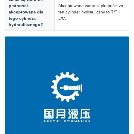
płatności
Akceptowane warunki płatności za
akceptowane dla
ten cylinder hydrauliczny to T/T i
tego cylindra
L/C.
hydraulicznego?