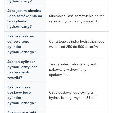
hydrauliczny?
Jaka jest minimalna
ilość zamówienia na
Minimalna ilość zamówienia na ten
ten cylinder
cylinder hydrauliczny wynosi 1.
hydrauliczny?
Jaki jest zakres
cenowy tego
Cena tego cylindra hydraulicznego
cylindra
wynosi od 250 do 500 dolarów.
hydraulicznego?
Jak ten cylinder
Ten cylinder hydrauliczny jest
hydrauliczny jest
pakowany w drewnianym
pakowany do
opakowaniu.
wysyłki?
Jaki jest czas
dostawy tego
Czas dostawy tego cylindra
cylindra
hydraulicznego wynosi 31 dni.
hydraulicznego?
Jakie są warunki