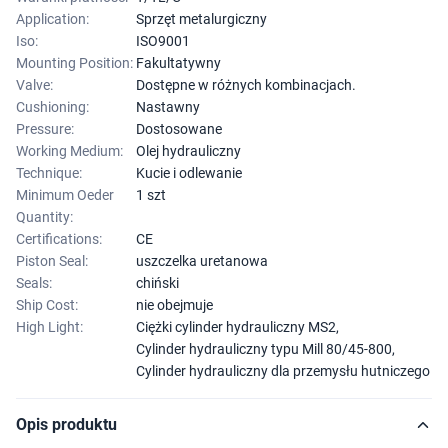
Application:
Sprzęt metalurgiczny
Iso:
ISO9001
Mounting Position:
Fakultatywny
Valve:
Dostępne w różnych kombinacjach.
Cushioning:
Nastawny
Pressure:
Dostosowane
Working Medium:
Olej hydrauliczny
Technique:
Kucie i odlewanie
Minimum Oeder
1 szt
Quantity:
Certifications:
CE
Piston Seal:
uszczelka uretanowa
Seals:
chiński
Ship Cost:
nie obejmuje
High Light:
Ciężki cylinder hydrauliczny MS2
,
Cylinder hydrauliczny typu Mill 80/45-800
,
Cylinder hydrauliczny dla przemysłu hutniczego
Opis produktu