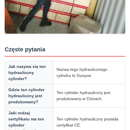
Częste pytania
Jak nazywa się ten
Nazwa tego hydraulicznego
hydrauliczny
cylindra to Guoyue.
cylinder?
Gdzie ten cylinder
Ten cylinder hydrauliczny jest
hydrauliczny jest
produkowany w Chinach.
produkowany?
Jaki rodzaj
certyfikatu ma ten
Ten cylinder hydrauliczny posiada
cylinder
certyfikat CE.