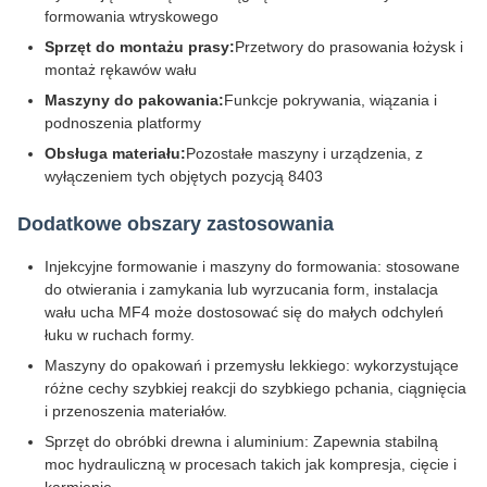
formowania wtryskowego
Sprzęt do montażu prasy:
Przetwory do prasowania łożysk i
montaż rękawów wału
Maszyny do pakowania:
Funkcje pokrywania, wiązania i
podnoszenia platformy
Obsługa materiału:
Pozostałe maszyny i urządzenia, z
wyłączeniem tych objętych pozycją 8403
Dodatkowe obszary zastosowania
Injekcyjne formowanie i maszyny do formowania: stosowane
do otwierania i zamykania lub wyrzucania form, instalacja
wału ucha MF4 może dostosować się do małych odchyleń
łuku w ruchach formy.
Maszyny do opakowań i przemysłu lekkiego: wykorzystujące
różne cechy szybkiej reakcji do szybkiego pchania, ciągnięcia
i przenoszenia materiałów.
Sprzęt do obróbki drewna i aluminium: Zapewnia stabilną
moc hydrauliczną w procesach takich jak kompresja, cięcie i
karmienie.