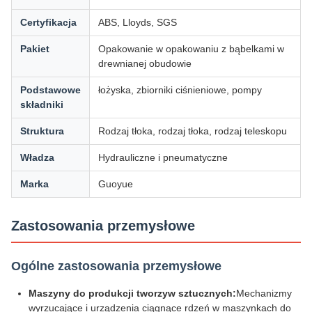
Certyfikacja
ABS, Lloyds, SGS
Pakiet
Opakowanie w opakowaniu z bąbelkami w
drewnianej obudowie
Podstawowe
łożyska, zbiorniki ciśnieniowe, pompy
składniki
Struktura
Rodzaj tłoka, rodzaj tłoka, rodzaj teleskopu
Władza
Hydrauliczne i pneumatyczne
Marka
Guoyue
Zastosowania przemysłowe
Ogólne zastosowania przemysłowe
Maszyny do produkcji tworzyw sztucznych:
Mechanizmy
wyrzucające i urządzenia ciągnące rdzeń w maszynkach do