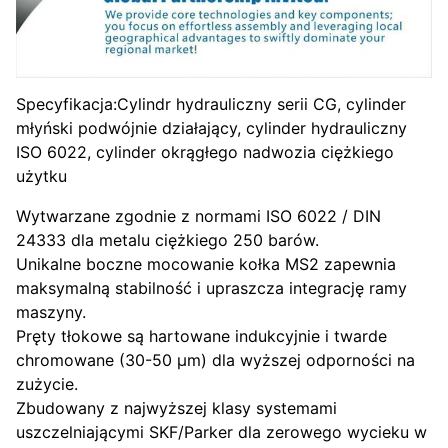
Specyfikacja:Cylindr hydrauliczny serii CG, cylinder
młyński podwójnie działający, cylinder hydrauliczny
ISO 6022, cylinder okrągłego nadwozia ciężkiego
użytku
Wytwarzane zgodnie z normami ISO 6022 / DIN
24333 dla metalu ciężkiego 250 barów.
Unikalne boczne mocowanie kołka MS2 zapewnia
maksymalną stabilność i upraszcza integrację ramy
maszyny.
Pręty tłokowe są hartowane indukcyjnie i twarde
chromowane (30-50 μm) dla wyższej odporności na
zużycie.
Zbudowany z najwyższej klasy systemami
uszczelniającymi SKF/Parker dla zerowego wycieku w