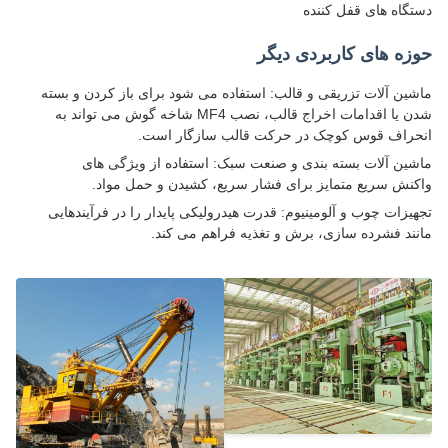
گاه های قفل کننده
زه های کاربردی دیگر
ین آلات تزریقی و قالب: استفاده می شود برای باز کردن و بسته
شدن یا اقدامات اخراج قالب، نصب MF4 شاخه گوش می تواند به
راف قوس کوچک در حرکت قالب سازگار است.
ین آلات بسته بندی و صنعت سبک: استفاده از ویژگی های
نش سریع متمایز برای فشار سریع، کشیدن و حمل مواد.
یزات چوب و آلومینیوم: قدرت هیدرولیکی پایدار را در فرآیندهایی
ند فشرده سازی، برش و تغذیه فراهم می کند.