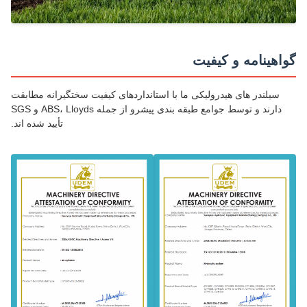
اهینامه و کیفیت
سیلندر های هیدرولیکی ما با استانداردهای کیفیت سختگیرانه مطابقت
دارند و توسط جوامع طبقه بندی پیشرو از جمله ABS، Lloyds و SGS
تأیید شده اند.