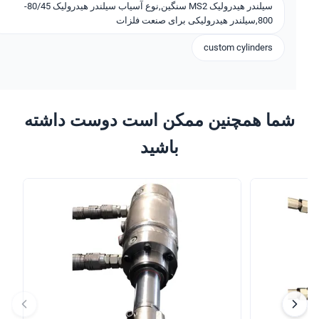
سیلندر هیدرولیک MS2 سنگین,نوع آسیاب سیلندر هیدرولیک 80/45-
800,سیلندر هیدرولیکی برای صنعت فلزات
custom cylinders
شما همچنین ممکن است دوست داشته
باشید