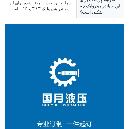
شرایط پرداخت برای
شرایط پرداخت پذیرفته شده برای این
ین سیلندر هیدرولیک چه
سیلندر هیدرولیک T / T و L / C است.
شکلی است؟