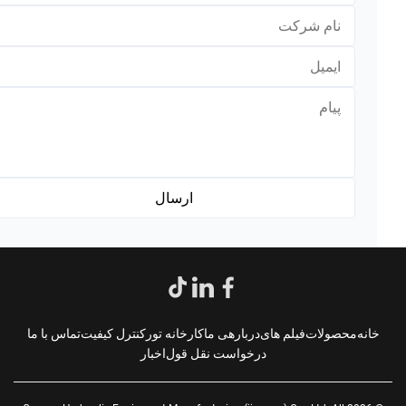
*
*
انه
محصولات
فیلم های
دربارهی ما
کارخانه تور
کنترل کیفیت
تماس با ما
درخواست نقل قول
اخبار