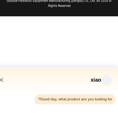
© 2026 Guoyue Hydraulic Equipment Manufacturing (jiangsu) Co., Ltd. All
Rights Reserved.
xiao
2:20 PM
Good day, what product are you looking fo