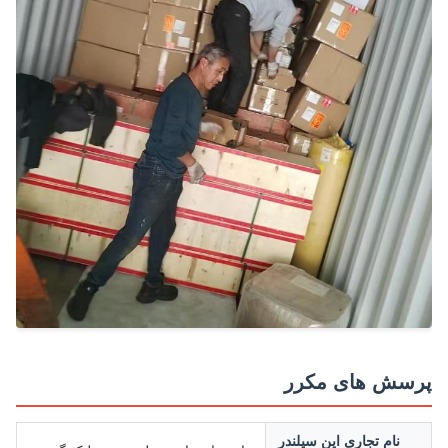
سش های مکرر
نام تجاری این سیلندر