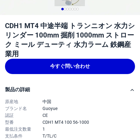
CDH1 MT4 中途半端 トランニオン 水力シ
リンダー 100mm 掘削 1000mm ストロー
ク ミール デューティ 水力ラーム 鉄鋼産
業用
今すぐ問い合わせ
製品の詳細
原産地
中国
ブランド名
Guoyue
認証
CE
型番
CDH1 MT4 100 56-1000
最低注文数量
1
支払条件
T/TL/C