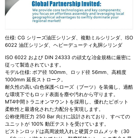
仕様: CG シリーズ油圧シリンダ、複動ミルシリンダ、ISO
6022 油圧シリンダ、ヘビーデューティ丸胴シリンダ
ISO 6022 および DIN 24333 の頑丈な冶金規格に厳密に
従って製造されています。
モデル仕様: ボア径 100mm、ロッド径 56mm、高精度
1000mm 延長ストローク。
耐久性の高い白色保護ベローズ（ブーツ）を装備し、過酷
な環境下でもロッド表面を塵や汚れから守ります。
MT4中間トラニオンマウントを採用し、優れたピボット
柔軟性と最適化された力配分を実現します。
公称使用圧力 250 Bar 向けに設計されており、すべての
ユニットが 100% 動圧テストを受けています。
ピストンロッドは高周波焼入れと硬質クロムメッキ（30