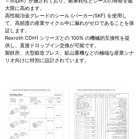
～50μm）が施されており、耐摩耗性とシールの寿命を最
大限に高めます。
高性能冶金グレードのシール (パーカー/SKF) を使用し
て、高頻度の産業サイクル中に漏れがゼロであることを保
証します。
Rexroth CDH1 シリーズとの 100% の機械的互換性を提
供し、直接ドロップイン交換が可能です。
製鉄所、大型鍛造プレス、鉱山重機などの極端な産業シナ
リオ向けに特別に設計されています。