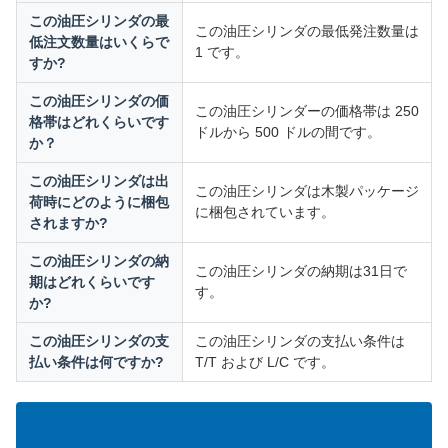
この油圧シリンダの最
この油圧シリンダの最低発注数量は
低注文数量はいくらで
1 です。
すか?
この油圧シリンダの価
この油圧シリンダーの価格帯は 250
格帯はどれくらいです
ドルから 500 ドルの間です。
か？
この油圧シリンダは出
この油圧シリンダは木製パッケージ
荷時にどのように梱包
に梱包されています。
されますか?
この油圧シリンダの納
この油圧シリンダの納期は31日で
期はどれくらいです
す。
か?
この油圧シリンダの支
この油圧シリンダの支払い条件は
払い条件は何ですか?
T/T および L/C です。