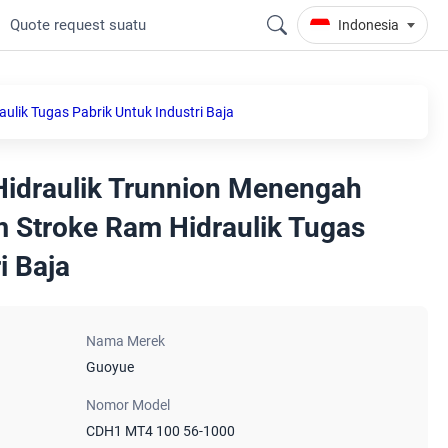
Quote request suatu
Indonesia
lik Tugas Pabrik Untuk Industri Baja
Hidraulik Trunnion Menengah
Stroke Ram Hidraulik Tugas
i Baja
Nama Merek
Guoyue
Nomor Model
CDH1 MT4 100 56-1000