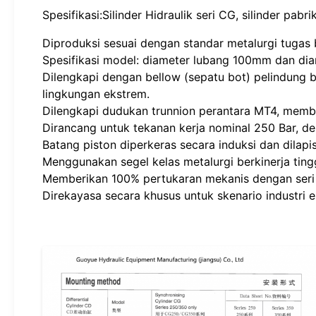
Spesifikasi:Silinder Hidraulik seri CG, silinder pabr
Diproduksi sesuai dengan standar metalurgi tugas
Spesifikasi model: diameter lubang 100mm dan di
Dilengkapi dengan bellow (sepatu bot) pelindung 
lingkungan ekstrem.
Dilengkapi dudukan trunnion perantara MT4, member
Dirancang untuk tekanan kerja nominal 250 Bar, de
Batang piston diperkeras secara induksi dan dila
Menggunakan segel kelas metalurgi berkinerja tingg
Memberikan 100% pertukaran mekanis dengan seri
Direkayasa secara khusus untuk skenario industri 