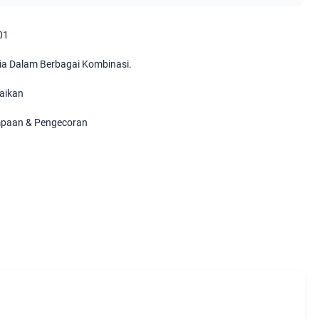
01
ia Dalam Berbagai Kombinasi.
aikan
paan & Pengecoran