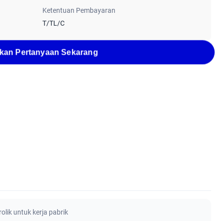
Ketentuan Pembayaran
T/TL/C
kan Pertanyaan Sekarang
drolik untuk kerja pabrik