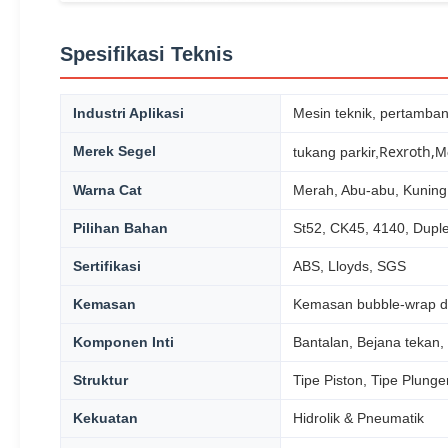
Spesifikasi Teknis
Industri Aplikasi
Mesin teknik, pertambang
Rexroth,
Merek Segel
tukang parkir,
Me
Warna Cat
Merah, Abu-abu, Kuning
Pilihan Bahan
St52, CK45, 4140, Dupl
Sertifikasi
ABS, Lloyds, SGS
Kemasan
Kemasan bubble-wrap d
Komponen Inti
Bantalan, Bejana tekan
Struktur
Tipe Piston, Tipe Plunge
Kekuatan
Hidrolik & Pneumatik