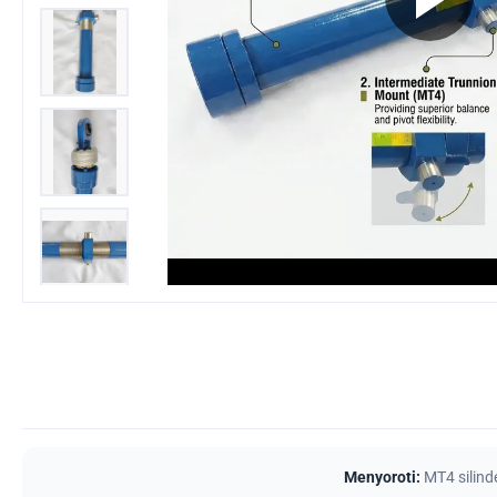
Menyoroti:
MT4 silind