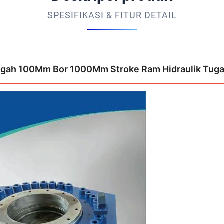
SPESIFIKASI & FITUR DETAIL
ngah 100Mm Bor 1000Mm Stroke Ram Hidraulik Tugas 