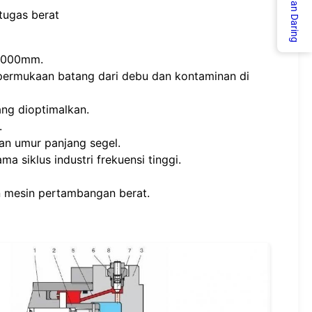
Layanan Daring
 tugas berat
 1000mm.
 permukaan batang dari debu dan kontaminan di
ang dioptimalkan.
.
an umur panjang segel.
 siklus industri frekuensi tinggi.
an mesin pertambangan berat.