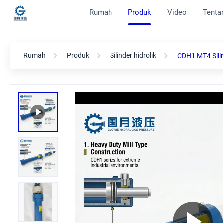
Rumah
Produk
Video
Tentan
Rumah
Produk
Silinder hidrolik
CDH1 MT4 Sili