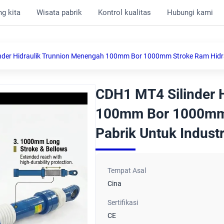
g kita
Wisata pabrik
Kontrol kualitas
Hubungi kami
nder Hidraulik Trunnion Menengah 100mm Bor 1000mm Stroke Ram Hidrau
CDH1 MT4 Silinder 
100mm Bor 1000mm 
Pabrik Untuk Industr
Tempat Asal
Cina
Sertifikasi
CE