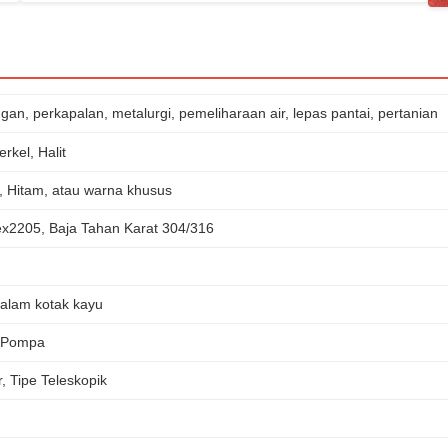
an, perkapalan, metalurgi, pemeliharaan air, lepas pantai, pertanian
rkel, Halit
, Hitam, atau warna khusus
ex2205, Baja Tahan Karat 304/316
alam kotak kayu
, Pompa
r, Tipe Teleskopik