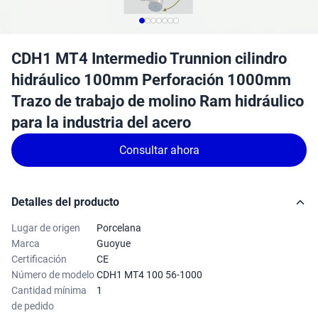
CDH1 MT4 Intermedio Trunnion cilindro
hidráulico 100mm Perforación 1000mm
Trazo de trabajo de molino Ram hidráulico
para la industria del acero
Consultar ahora
Detalles del producto
Lugar de origen
Porcelana
Marca
Guoyue
Certificación
CE
Número de modelo
CDH1 MT4 100 56-1000
Cantidad mínima
1
de pedido