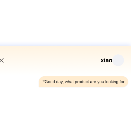
xiao
10:19 PM
Good day, what product are you looking fo