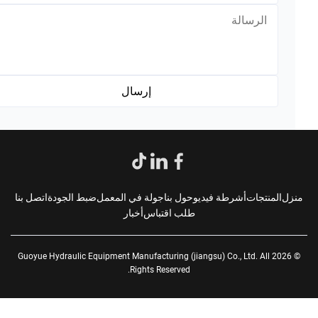
*
زل
المنتجات
أشرطة فيديو
حول بنا
جولة في المعمل
ضبط الجودة
اتصل بنا
طلب اقتباس
أخبار
© 2026 Guoyue Hydraulic Equipment Manufacturing (jiangsu) Co., Ltd. All
Rights Reserved.