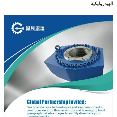
يدروليكية