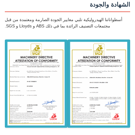
شهادة والجودة
أسطواناتنا الهيدروليكية تلبي معايير الجودة الصارمة ومعتمدة من قبل
مجتمعات التصنيف الرائدة بما في ذلك ABS و Lloyds و SGS.