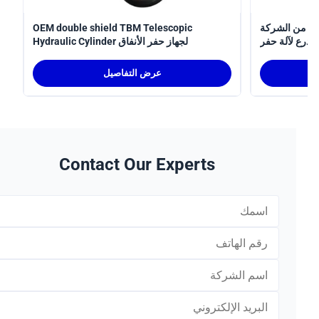
 الشركة
OEM double shield TBM Telescopic
لآلة حفر
Hydraulic Cylinder لجهاز حفر الأنفاق
الأنفاق
عرض التفاصيل
Contact Our Experts
*