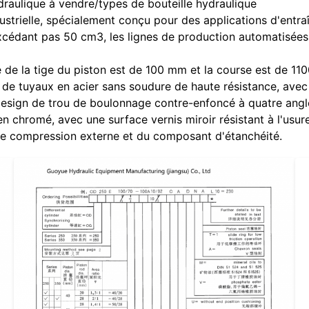
draulique à vendre/types de bouteille hydraulique
strielle, spécialement conçu pour des applications d'entraîn
excédant pas 50 cm3, les lignes de production automatisées
 de la tige du piston est de 100 mm et la course est de 11
e de tuyaux en acier sans soudure de haute résistance, avec
 design de trou de boulonnage contre-enfoncé à quatre angle
n chromé, avec une surface vernis miroir résistant à l'usure
 de compression externe et du composant d'étanchéité.