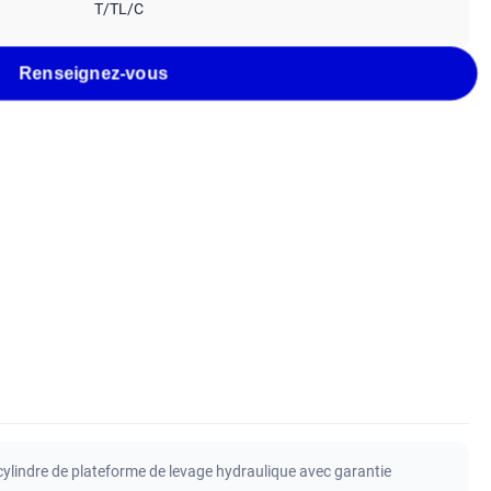
T/TL/C
Renseignez-vous
cylindre de plateforme de levage hydraulique avec garantie