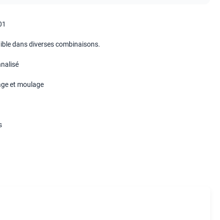
01
ible dans diverses combinaisons.
nalisé
ge et moulage
s