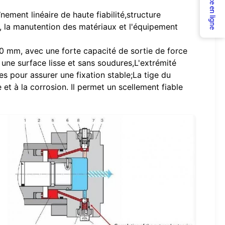
Service en ligne
ement linéaire de haute fiabilité,structure
, la manutention des matériaux et l'équipement
00 mm, avec une forte capacité de sortie de force
 une surface lisse et sans soudures,L'extrémité
s pour assurer une fixation stable;La tige du
 et à la corrosion. Il permet un scellement fiable