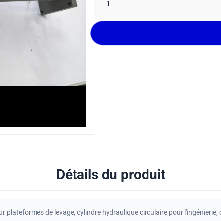
1
Détails du produit
ur plateformes de levage
,
cylindre hydraulique circulaire pour l'ingénierie
,