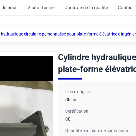
 de nous
Visite d'usine
Contrôle de la qualité
Contact
 hydraulique circulaire personnalisé pour plate-forme élévatrice d'ingénie
Cylindre hydraulique
plate-forme élévatri
Lieu d'origine
Chine
Certification
CE
Quantité minimum de commande