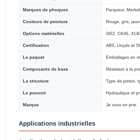
Marques de phoques
Parqueur, Merkel 
Couleurs de peinture
Rouge, gris, jaun
Options matérielles
St52, CK45, 4140
Certification
ABS, Lloyds et 
Le paquet
Emballages en m
Composants de base
Résistant à la pr
La structure
Type de piston, t
Le pouvoir
Hydraulique et 
Marque
Je vous en prie.
Applications industrielles