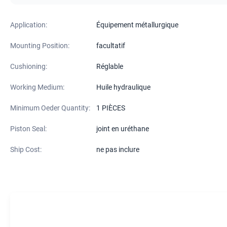
Application:
Équipement métallurgique
Mounting Position:
facultatif
Cushioning:
Réglable
Working Medium:
Huile hydraulique
Minimum Oeder Quantity:
1 PIÈCES
Piston Seal:
joint en uréthane
Ship Cost:
ne pas inclure