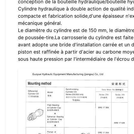
conception de la bouteille hydraulique/bouteille hy
Cylindre hydraulique à double action de qualité indu
compacte et fabrication solide,d'une épaisseur n'
mécanique général.
Le diamètre du cylindre est de 150 mm, le diamètre
de poussée-tire.La carrosserie du cylindre est fait
avant adopte une bride d'installation carrée et un
piston est raffinée à partir d'acier au carbone moye
sous haute pression par l'intermédiaire de l'écrou