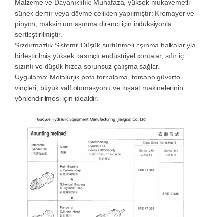
Malzeme ve Dayanıklılık: Muhafaza, yüksek mukavemetli
sünek demir veya dövme çelikten yapılmıştır; Kremayer ve
pinyon, maksimum aşınma direnci için indüksiyonla
sertleştirilmiştir.
Sızdırmazlık Sistemi: Düşük sürtünmeli aşınma halkalarıyla
birleştirilmiş yüksek basınçlı endüstriyel contalar, sıfır iç
sızıntı ve düşük hızda sorunsuz çalışma sağlar.
Uygulama: Metalurjik pota tornalama, tersane güverte
vinçleri, büyük valf otomasyonu ve inşaat makinelerinin
yönlendirilmesi için idealdir.