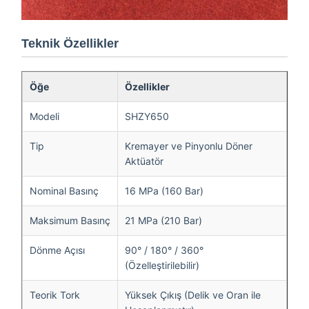
Teknik Özellikler
Öğe
Özellikler
Modeli
SHZY650
Tip
Kremayer ve Pinyonlu Döner
Aktüatör
Nominal Basınç
16 MPa (160 Bar)
Maksimum Basınç
21 MPa (210 Bar)
Dönme Açısı
90° / 180° / 360°
(Özelleştirilebilir)
Teorik Tork
Yüksek Çıkış (Delik ve Oran ile